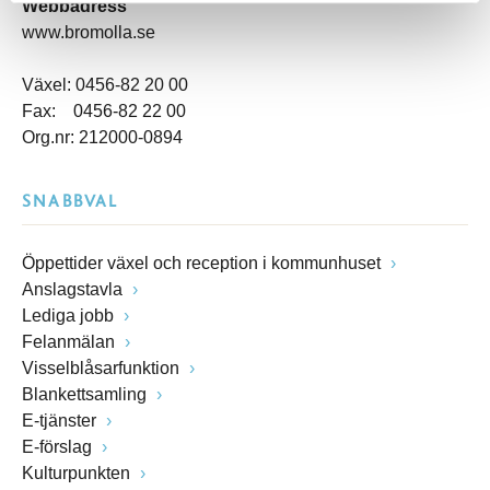
Webbadress
www.bromolla.se
Växel: 0456-82 20 00
Fax: 0456-82 22 00
Org.nr: 212000-0894
SNABBVAL
Öppettider växel och reception i kommunhuset
Anslagstavla
Lediga jobb
Felanmälan
Visselblåsarfunktion
Blankettsamling
E-tjänster
E-förslag
Kulturpunkten