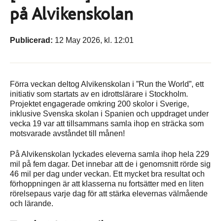
på Alvikenskolan
Publicerad:
12 May 2026, kl. 12:01
Förra veckan deltog Alvikenskolan i ”Run the World”, ett
initiativ som startats av en idrottslärare i Stockholm.
Projektet engagerade omkring 200 skolor i Sverige,
inklusive Svenska skolan i Spanien och uppdraget under
vecka 19 var att tillsammans samla ihop en sträcka som
motsvarade avståndet till månen!
På Alvikenskolan lyckades eleverna samla ihop hela 229
mil på fem dagar. Det innebar att de i genomsnitt rörde sig
46 mil per dag under veckan. Ett mycket bra resultat och
förhoppningen är att klasserna nu fortsätter med en liten
rörelsepaus varje dag för att stärka elevernas välmående
och lärande.