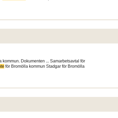
la kommun. Dokumenten ... Samarbetsavtal för
nte
för Bromölla kommun Stadgar för Bromölla