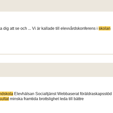
 dig att se och ... Vi är kallade till elevvårdskonferens i
skolan
ndskola
Elevhälsan Socialtjänst Webbaserat föräldraskapsstöd
sultat
minska framtida brottslighet leda till bättre