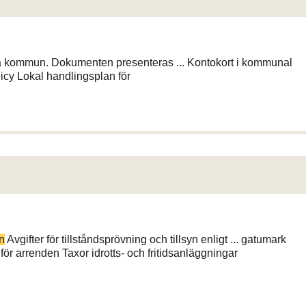
la kommun. Dokumenten presenteras ... Kontokort i kommunal
icy Lokal handlingsplan för
n
Avgifter för tillståndsprövning och tillsyn enligt ... gatumark
för arrenden Taxor idrotts- och fritidsanläggningar