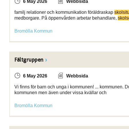
6 May 2026
Webbsida
familj relationer och kommunikation föräldraskap
skolsit
medborgare. På öppenvården arbetar behandlare,
skol
Bromölla Kommun
Fältgruppen
6 May 2026
Webbsida
Vi finns för barn och unga i kommunen! ... kommunen. D
kommunen men även under vissa kvällar och
Bromölla Kommun