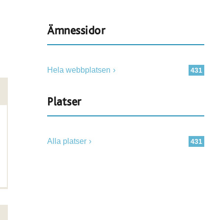
Ämnessidor
Hela webbplatsen
431
Platser
Alla platser
431