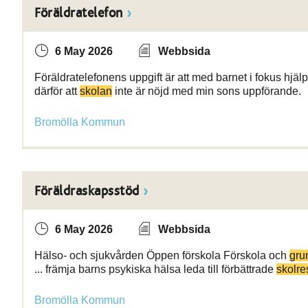
Föräldratelefon
6 May 2026
Webbsida
Föräldratelefonens uppgift är att med barnet i fokus hjälpa
därför att
skolan
inte är nöjd med min sons uppförande.
Bromölla Kommun
Föräldraskapsstöd
6 May 2026
Webbsida
Hälso- och sjukvården Öppen förskola Förskola och
gru
... främja barns psykiska hälsa leda till förbättrade
skolre
Bromölla Kommun