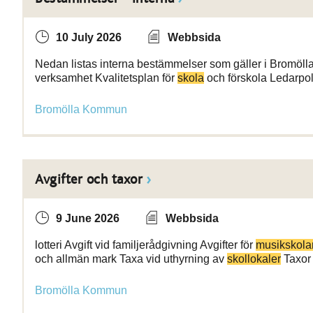
10 July 2026
Webbsida
Nedan listas interna bestämmelser som gäller i Bromöl
verksamhet Kvalitetsplan för
skola
och förskola Ledarpol
Bromölla Kommun
Avgifter och taxor
9 June 2026
Webbsida
lotteri Avgift vid familjerådgivning Avgifter för
musikskola
och allmän mark Taxa vid uthyrning av
skollokaler
Taxor 
Bromölla Kommun