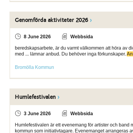
Genomförda aktiviteter 2026
8 June 2026
Webbsida
beredskapsarbete, är du varmt välkommen att höra av di
med ... lämnar anbud. Du behöver inga förkunskaper.
An
Bromölla Kommun
Humlefestivalen
3 June 2026
Webbsida
Humlefestivalen är ett evenemang för artister och ban
kommun som initiativtagare. Evenemanget arrangeras 