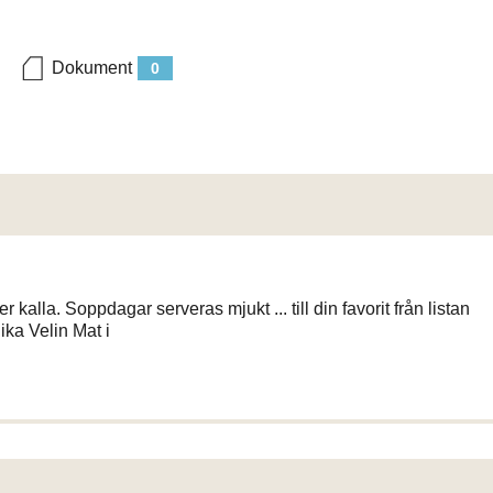
Dokument
0
kalla. Soppdagar serveras mjukt ... till din favorit från listan
ka Velin Mat i