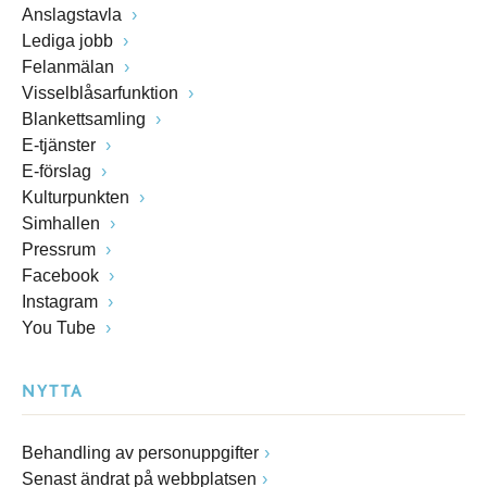
Anslagstavla
Lediga jobb
Felanmälan
Visselblåsarfunktion
Blankettsamling
E-tjänster
E-förslag
Kulturpunkten
Simhallen
Pressrum
Facebook
Instagram
You Tube
NYTTA
Behandling av personuppgifter
Senast ändrat på webbplatsen