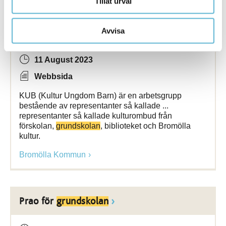
Tillåt urval
Avvisa
Kultur i
skolan
11 August 2023
Webbsida
KUB (Kultur Ungdom Barn) är en arbetsgrupp
bestående av representanter så kallade ...
representanter så kallade kulturombud från
förskolan,
grundskolan
, biblioteket och Bromölla
kultur.
Bromölla Kommun
Prao för
grundskolan