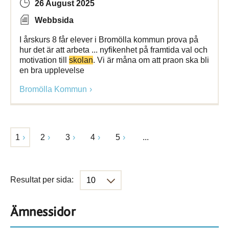
26 August 2025
Webbsida
I årskurs 8 får elever i Bromölla kommun prova på
hur det är att arbeta ... nyfikenhet på framtida val och
motivation till
skolan
. Vi är måna om att praon ska bli
en bra upplevelse
Bromölla Kommun
1
2
3
4
5
...
Resultat per sida:
Ämnessidor