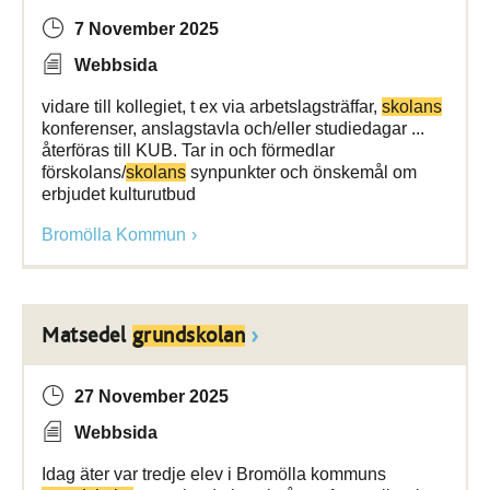
7 November 2025
Webbsida
vidare till kollegiet, t ex via arbetslagsträffar,
skolans
konferenser, anslagstavla och/eller studiedagar ...
återföras till KUB. Tar in och förmedlar
förskolans/
skolans
synpunkter och önskemål om
erbjudet kulturutbud
Bromölla Kommun
Matsedel
grundskolan
27 November 2025
Webbsida
Idag äter var tredje elev i Bromölla kommuns