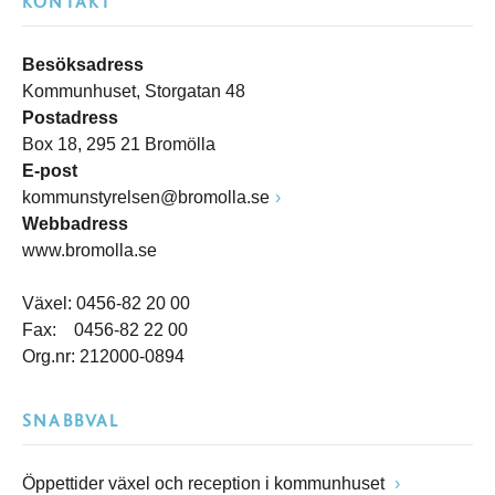
KONTAKT
Besöksadress
Kommunhuset, Storgatan 48
Postadress
Box 18, 295 21 Bromölla
E-post
kommunstyrelsen@bromolla.se
Webbadress
www.bromolla.se
Växel: 0456-82 20 00
Fax: 0456-82 22 00
Org.nr: 212000-0894
SNABBVAL
Öppettider växel och reception i kommunhuset