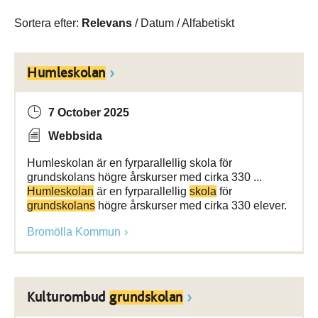
Sortera efter:
Relevans
/
Datum
/
Alfabetiskt
Humleskolan
7 October 2025
Webbsida
Humleskolan är en fyrparallellig skola för
grundskolans högre årskurser med cirka 330 ...
Humleskolan
är en fyrparallellig
skola
för
grundskolans
högre årskurser med cirka 330 elever.
Bromölla Kommun
Kulturombud
grundskolan