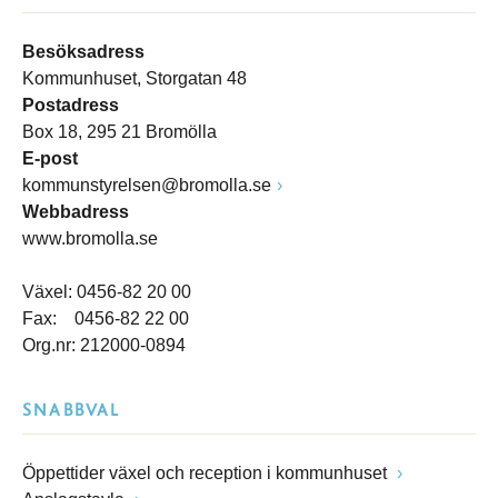
Besöksadress
Kommunhuset, Storgatan 48
Postadress
Box 18, 295 21 Bromölla
E-post
kommunstyrelsen@bromolla.se
Webbadress
www.bromolla.se
Växel: 0456-82 20 00
Fax: 0456-82 22 00
Org.nr: 212000-0894
SNABBVAL
Öppettider växel och reception i kommunhuset