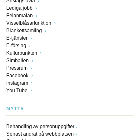
Anslagstavla
Lediga jobb
Felanmälan
Visselblåsarfunktion
Blankettsamling
E-tjänster
E-förslag
Kulturpunkten
Simhallen
Pressrum
Facebook
Instagram
You Tube
NYTTA
Behandling av personuppgifter
Senast ändrat på webbplatsen