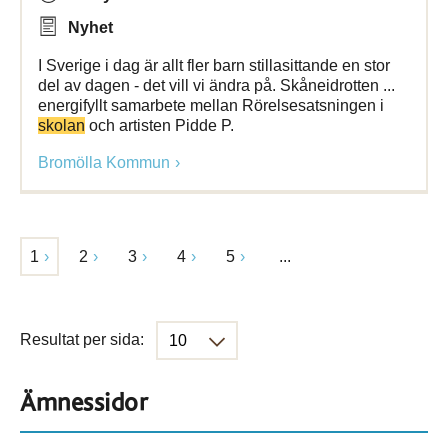
Nyhet
I Sverige i dag är allt fler barn stillasittande en stor
del av dagen - det vill vi ändra på. Skåneidrotten ...
energifyllt samarbete mellan Rörelsesatsningen i
skolan
och artisten Pidde P.
Bromölla Kommun
1
2
3
4
5
...
Resultat per sida:
Ämnessidor