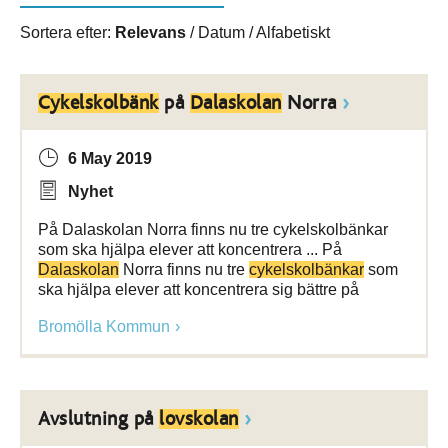
Sortera efter:
Relevans
/
Datum
/
Alfabetiskt
Cykelskolbänk
på
Dalaskolan
Norra
6 May 2019
Nyhet
På Dalaskolan Norra finns nu tre cykelskolbänkar
som ska hjälpa elever att koncentrera ... På
Dalaskolan
Norra finns nu tre
cykelskolbänkar
som
ska hjälpa elever att koncentrera sig bättre på
Bromölla Kommun
Avslutning på
lovskolan