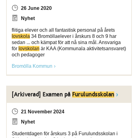
26 June 2020
Nyhet
flitiga elever och all fantastisk personal på årets
lovskola
34 Bromöllaelever i årskurs 8 och 9 har
sedan ... och kämpat för att nå sina mål. Ansvariga
för
lovskolan
är KAA (Kommunala aktivitetsansvaret)
och pedagoger
Bromölla Kommun
[Arkiverad] Examen på
Furulundsskolan
21 November 2024
Nyhet
Studentdagen för årskurs 3 på Furulundsskolan i