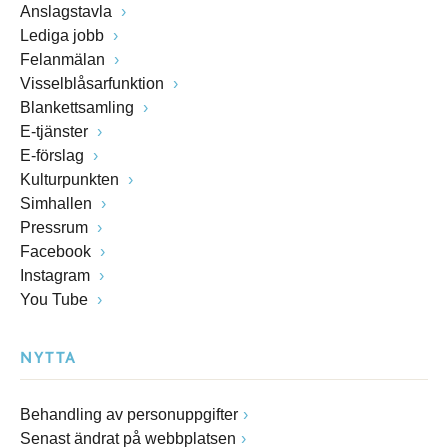
Anslagstavla
Lediga jobb
Felanmälan
Visselblåsarfunktion
Blankettsamling
E-tjänster
E-förslag
Kulturpunkten
Simhallen
Pressrum
Facebook
Instagram
You Tube
NYTTA
Behandling av personuppgifter
Senast ändrat på webbplatsen