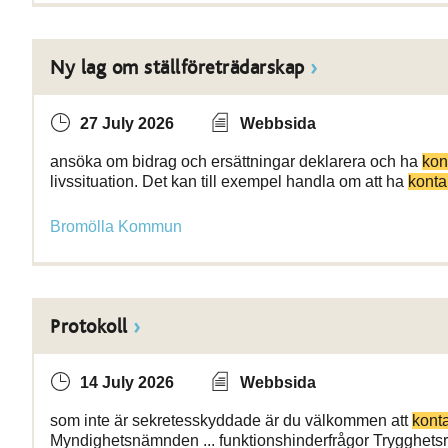
Ny lag om ställföreträdarskap
27 July 2026
Webbsida
ansöka om bidrag och ersättningar deklarera och ha
kon
livssituation. Det kan till exempel handla om att ha
konta
Bromölla Kommun
Protokoll
14 July 2026
Webbsida
som inte är sekretesskyddade är du välkommen att
kont
Myndighetsnämnden ... funktionshinderfrågor Tryggh