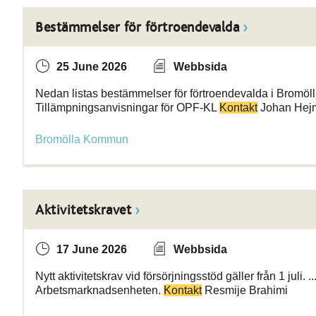
Bestämmelser för förtroendevalda
25 June 2026
Webbsida
Nedan listas bestämmelser för förtroendevalda i Bromöl
Tillämpningsanvisningar för OPF-KL
Kontakt
Johan Hejm
Bromölla Kommun
Aktivitetskravet
17 June 2026
Webbsida
Nytt aktivitetskrav vid försörjningsstöd gäller från 1 juli. 
Arbetsmarknadsenheten.
Kontakt
Resmije Brahimi