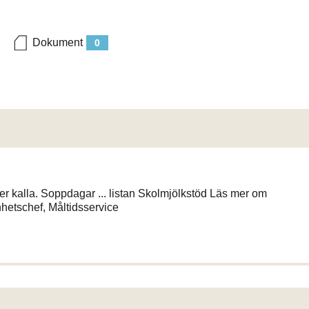
Dokument
0
er kalla. Soppdagar ... listan Skolmjölkstöd Läs mer om
nhetschef, Måltidsservice