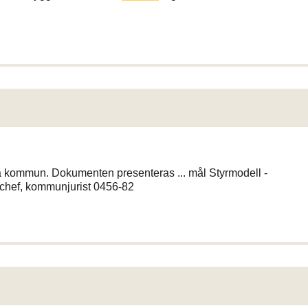
a kommun. Dokumenten presenteras ... mål Styrmodell -
hef, kommunjurist 0456-82