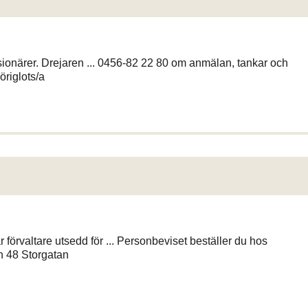
sionärer. Drejaren ... 0456-82 22 80 om anmälan, tankar och
riglots/a
ar förvaltare utsedd för ... Personbeviset beställer du hos
n 48 Storgatan