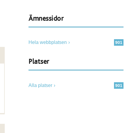
Ämnessidor
Hela webbplatsen
901
Platser
Alla platser
901