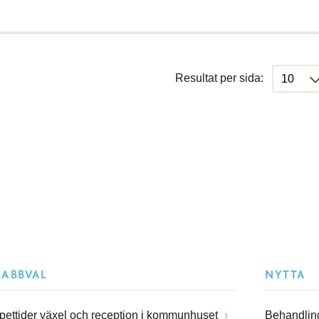
Resultat per sida:
NABBVAL
NYTTA
pettider växel och reception i kommunhuset
Behandling