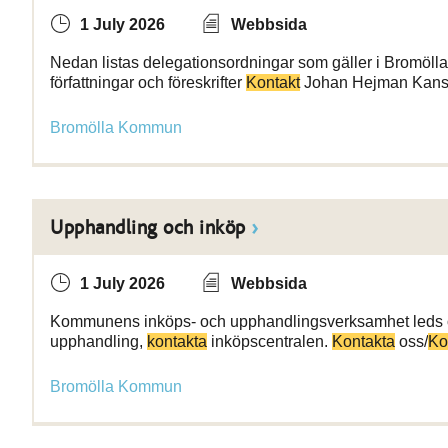
1 July 2026
Webbsida
Nedan listas delegationsordningar som gäller i Bromöl
författningar och föreskrifter
Kontakt
Johan Hejman Kansl
Bromölla Kommun
Upphandling och inköp
1 July 2026
Webbsida
Kommunens inköps- och upphandlingsverksamhet leds oc
upphandling,
kontakta
inköpscentralen.
Kontakta
oss/
Ko
Bromölla Kommun