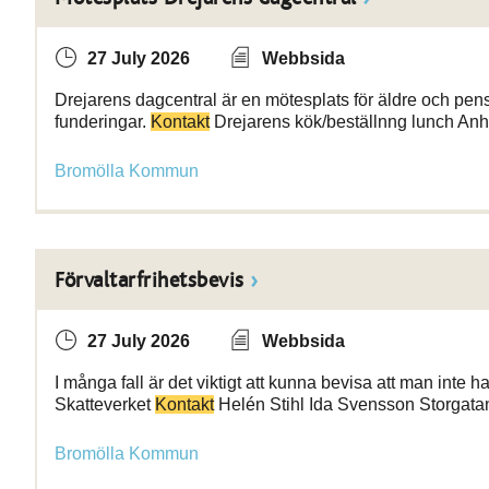
27 July 2026
Webbsida
Drejarens dagcentral är en mötesplats för äldre och pen
funderingar.
Kontakt
Drejarens kök/beställnng lunch Anhö
Bromölla Kommun
Förvaltarfrihetsbevis
27 July 2026
Webbsida
I många fall är det viktigt att kunna bevisa att man inte h
Skatteverket
Kontakt
Helén Stihl Ida Svensson Storgata
Bromölla Kommun