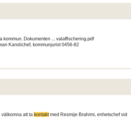
la kommun. Dokumenten ... valaffischering.pdf
an Kanslichef, kommunjurist 0456-82
... välkomna att ta
kontakt
med Resmije Brahimi, enhetschef vid