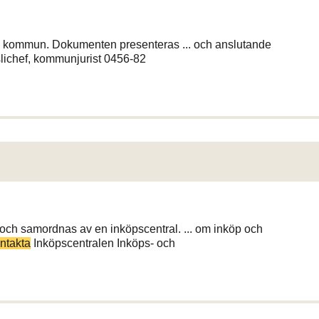
la kommun. Dokumenten presenteras ... och anslutande
ichef, kommunjurist 0456-82
h samordnas av en inköpscentral. ... om inköp och
ntakta
Inköpscentralen Inköps- och