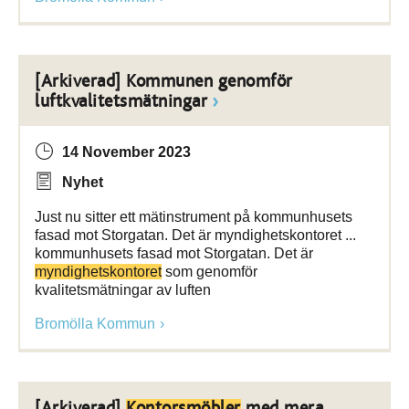
[Arkiverad] Kommunen genomför
luftkvalitetsmätningar
14 November 2023
Nyhet
Just nu sitter ett mätinstrument på kommunhusets
fasad mot Storgatan. Det är myndighetskontoret ...
kommunhusets fasad mot Storgatan. Det är
myndighetskontoret
som genomför
kvalitetsmätningar av luften
Bromölla Kommun
[Arkiverad]
Kontorsmöbler
med mera