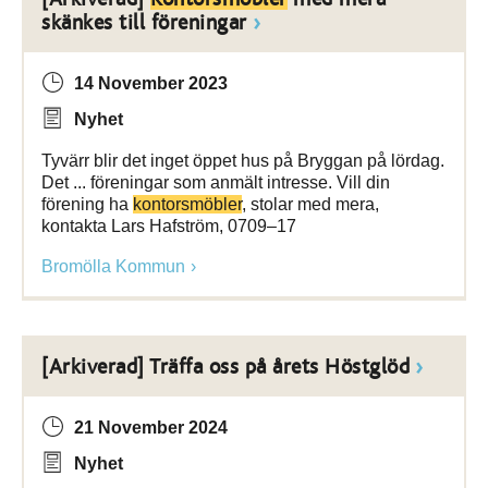
skänkes till föreningar
14 November 2023
Nyhet
Tyvärr blir det inget öppet hus på Bryggan på lördag.
Det ... föreningar som anmält intresse. Vill din
förening ha
kontorsmöbler
, stolar med mera,
kontakta Lars Hafström, 0709–17
Bromölla Kommun
[Arkiverad] Träffa oss på årets Höstglöd
21 November 2024
Nyhet