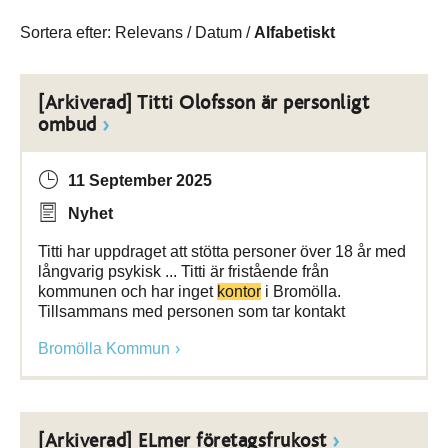
Sortera efter:
Relevans
/
Datum
/
Alfabetiskt
[Arkiverad] Titti Olofsson är personligt
ombud
11 September 2025
Nyhet
Titti har uppdraget att stötta personer över 18 år med
långvarig psykisk ... Titti är fristående från
kommunen och har inget
kontor
i Bromölla.
Tillsammans med personen som tar kontakt
Bromölla Kommun
[Arkiverad] ELmer företagsfrukost