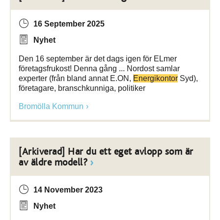
16 September 2025
Nyhet
Den 16 september är det dags igen för ELmer
företagsfrukost! Denna gång ... Nordost samlar
experter (från bland annat E.ON,
Energikontor
Syd),
företagare, branschkunniga, politiker
Bromölla Kommun
[Arkiverad] Har du ett eget avlopp som är
av äldre modell?
14 November 2023
Nyhet