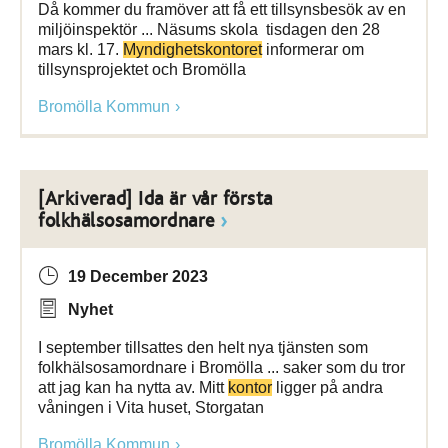
Då kommer du framöver att få ett tillsynsbesök av en
miljöinspektör ... Näsums skola tisdagen den 28
mars kl. 17.
Myndighetskontoret
informerar om
tillsynsprojektet och Bromölla
Bromölla Kommun
[Arkiverad] Ida är vår första
folkhälsosamordnare
19 December 2023
Nyhet
I september tillsattes den helt nya tjänsten som
folkhälsosamordnare i Bromölla ... saker som du tror
att jag kan ha nytta av. Mitt
kontor
ligger på andra
våningen i Vita huset, Storgatan
Bromölla Kommun