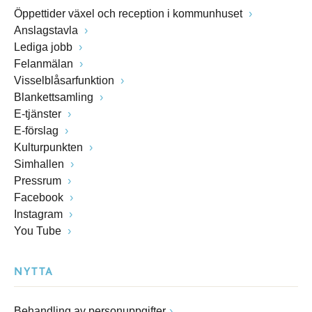
Öppettider växel och reception i kommunhuset
Anslagstavla
Lediga jobb
Felanmälan
Visselblåsarfunktion
Blankettsamling
E-tjänster
E-förslag
Kulturpunkten
Simhallen
Pressrum
Facebook
Instagram
You Tube
NYTTA
Behandling av personuppgifter