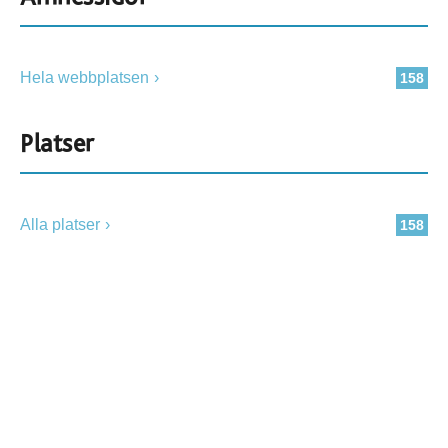
Hela webbplatsen
158
Platser
Alla platser
158