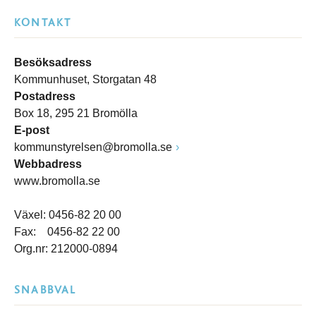
KONTAKT
Besöksadress
Kommunhuset, Storgatan 48
Postadress
Box 18, 295 21 Bromölla
E-post
kommunstyrelsen@bromolla.se
Webbadress
www.bromolla.se
Växel: 0456-82 20 00
Fax: 0456-82 22 00
Org.nr: 212000-0894
SNABBVAL