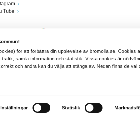
stagram
u Tube
 kommun!
kies) för att förbättra din upplevelse av bromolla.se. Cookies
 trafik, samla information och statistik. Vissa cookies är nödvänd
rrekt och andra kan du välja att stänga av. Nedan finns de val 
Inställningar
Statistik
Marknadsfö