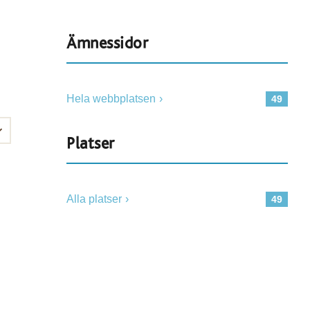
Ämnessidor
Hela webbplatsen
49
Platser
Alla platser
49