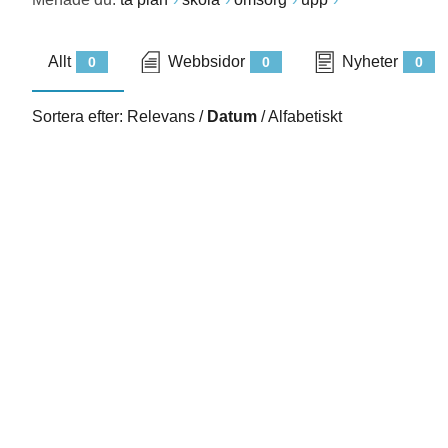
Allt
Webbsidor
Nyheter
0
0
0
Sortera efter:
Relevans
/
Datum
/
Alfabetiskt