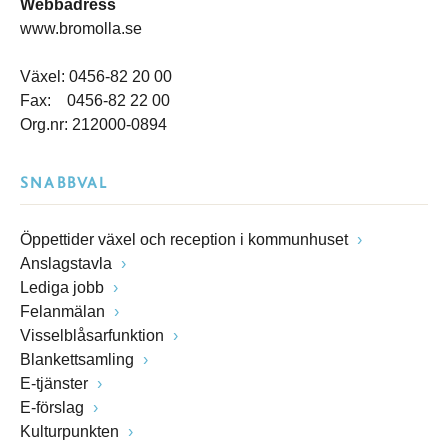
Webbadress
www.bromolla.se
Växel: 0456-82 20 00
Fax: 0456-82 22 00
Org.nr: 212000-0894
SNABBVAL
Öppettider växel och reception i kommunhuset
Anslagstavla
Lediga jobb
Felanmälan
Visselblåsarfunktion
Blankettsamling
E-tjänster
E-förslag
Kulturpunkten