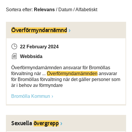
Sortera efter:
Relevans
/
Datum
/
Alfabetiskt
Överförmyndarnämnd
22 February 2024
Webbsida
Överförmyndarnämnden ansvarar för Bromöllas
förvaltning när ...
Överförmyndarnämnden
ansvarar
för Bromöllas förvaltning när det gäller personer som
är i behov av förmyndare
Bromölla Kommun
Sexuella
övergrepp