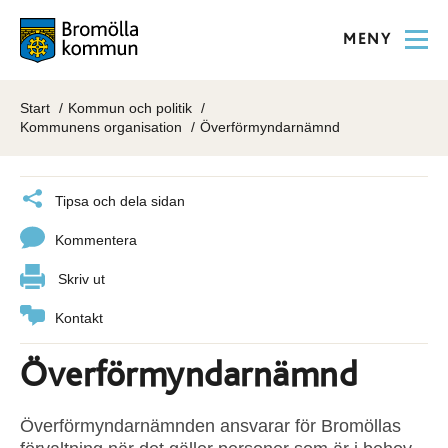
MENY
Start
Kommun och politik
Kommunens organisation
Överförmyndarnämnd
Tipsa och dela sidan
Kommentera
Skriv ut
Kontakt
Överförmyndarnämnd
Överförmyndarnämnden ansvarar för Bromöllas