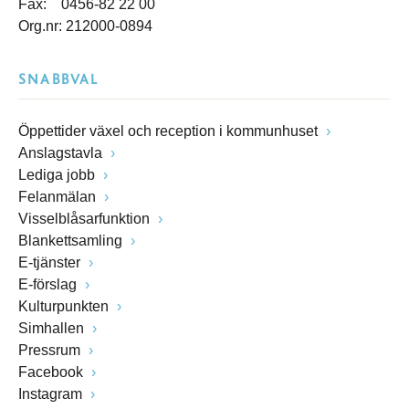
Fax: 0456-82 22 00
Org.nr: 212000-0894
SNABBVAL
Öppettider växel och reception i kommunhuset
Anslagstavla
Lediga jobb
Felanmälan
Visselblåsarfunktion
Blankettsamling
E-tjänster
E-förslag
Kulturpunkten
Simhallen
Pressrum
Facebook
Instagram