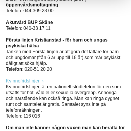
öppenvårdsmottagning
Telefon: 044-309 23 00
Akutvård BUP Skåne
Telefon: 040-33 17 11
Första linjen Kristianstad - för barn och ungas
psykiska hälsa
Tanken med Första linjen är att göra det lättare för barn
och ungdomar (från 6 år upp till 18 år) som mår psykiskt
dåligt att söka hjälp.
Telefon
: 020-51 20 20
Kvinnofridslinjen
Kvinnofridslinjen är en nationell stödtelefon för den som
utsatts för hot, våld eller sexuella övergrepp. Anhöriga
och närstående kan också ringa. Man kan ringa dygnet
runt och samtalet är gratis. Samtalet syns inte på
telefonräkningen.
Telefon: 116 016
Om man inte känner någon vuxen man kan berätta för