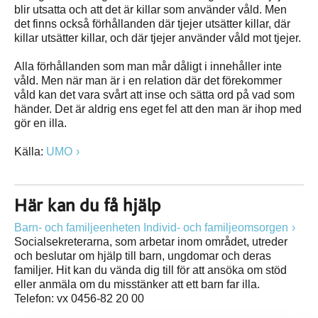
blir utsatta och att det är killar som använder våld. Men
det finns också förhållanden där tjejer utsätter killar, där
killar utsätter killar, och där tjejer använder våld mot tjejer.
Alla förhållanden som man mår dåligt i innehåller inte
våld. Men när man är i en relation där det förekommer
våld kan det vara svårt att inse och sätta ord på vad som
händer. Det är aldrig ens eget fel att den man är ihop med
gör en illa.
Källa:
UMO
Här kan du få hjälp
Barn- och familjeenheten Individ- och familjeomsorgen
Socialsekreterarna, som arbetar inom området, utreder
och beslutar om hjälp till barn, ungdomar och deras
familjer. Hit kan du vända dig till för att ansöka om stöd
eller anmäla om du misstänker att ett barn far illa.
Telefon: vx 0456-82 20 00