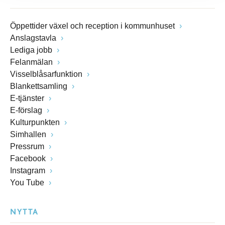
Öppettider växel och reception i kommunhuset
Anslagstavla
Lediga jobb
Felanmälan
Visselblåsarfunktion
Blankettsamling
E-tjänster
E-förslag
Kulturpunkten
Simhallen
Pressrum
Facebook
Instagram
You Tube
NYTTA