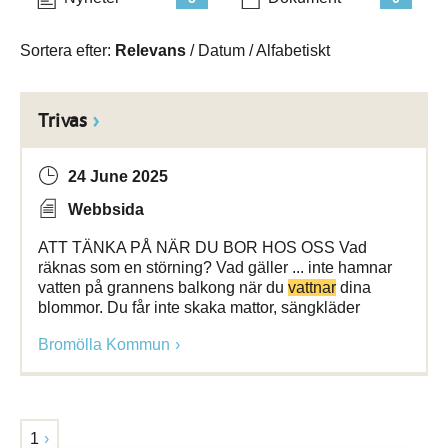
Sortera efter:
Relevans
/
Datum
/
Alfabetiskt
Trivas
24 June 2025
Webbsida
ATT TÄNKA PÅ NÄR DU BOR HOS OSS Vad
räknas som en störning? Vad gäller ... inte hamnar
vatten på grannens balkong när du
vattnar
dina
blommor. Du får inte skaka mattor, sängkläder
Bromölla Kommun
1