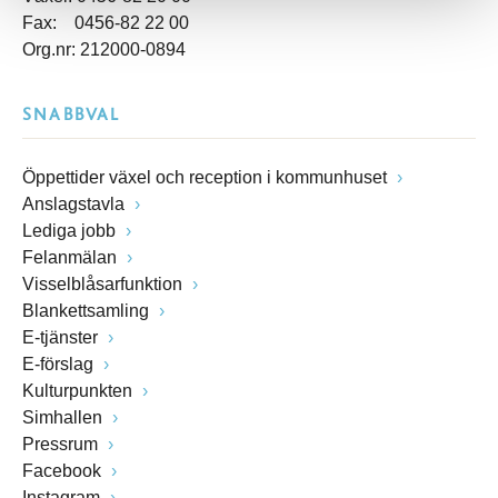
Fax: 0456-82 22 00
Org.nr: 212000-0894
SNABBVAL
Öppettider växel och reception i kommunhuset
Anslagstavla
Lediga jobb
Felanmälan
Visselblåsarfunktion
Blankettsamling
E-tjänster
E-förslag
Kulturpunkten
Simhallen
Pressrum
Facebook
Instagram