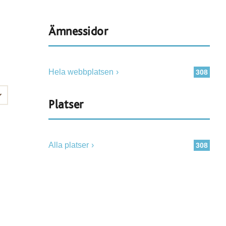
Ämnessidor
Hela webbplatsen
308
Platser
Alla platser
308