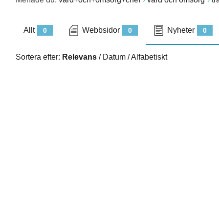
Allt
Webbsidor
Nyheter
0
0
0
Sortera efter:
Relevans
/
Datum
/
Alfabetiskt