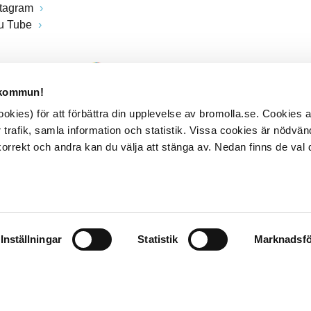
stagram
u Tube
 kommun!
kies) för att förbättra din upplevelse av bromolla.se. Cookies
 trafik, samla information och statistik. Vissa cookies är nödvänd
rrekt och andra kan du välja att stänga av. Nedan finns de val 
Inställningar
Statistik
Marknadsfö