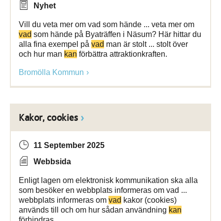
Nyhet
Vill du veta mer om vad som hände ... veta mer om
vad
som hände på Byaträffen i Näsum? Här hittar du
alla fina exempel på
vad
man är stolt ... stolt över
och hur man
kan
förbättra attraktionkraften.
Bromölla Kommun
Kakor, cookies
11 September 2025
Webbsida
Enligt lagen om elektronisk kommunikation ska alla
som besöker en webbplats informeras om vad ...
webbplats informeras om
vad
kakor (cookies)
används till och om hur sådan användning
kan
förhindras.