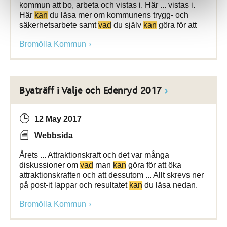
kommun att bo, arbeta och vistas i. Här ... vistas i.
Här
kan
du läsa mer om kommunens trygg- och
säkerhetsarbete samt
vad
du själv
kan
göra för att
Bromölla Kommun
Byaträff i Valje och Edenryd 2017
12 May 2017
Webbsida
Årets ... Attraktionskraft och det var många
diskussioner om
vad
man
kan
göra för att öka
attraktionskraften och att dessutom ... Allt skrevs ner
på post-it lappar och resultatet
kan
du läsa nedan.
Bromölla Kommun