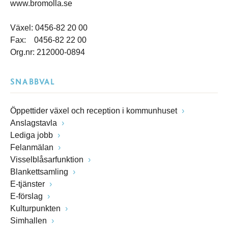
www.bromolla.se
Växel: 0456-82 20 00
Fax: 0456-82 22 00
Org.nr: 212000-0894
SNABBVAL
Öppettider växel och reception i kommunhuset
Anslagstavla
Lediga jobb
Felanmälan
Visselblåsarfunktion
Blankettsamling
E-tjänster
E-förslag
Kulturpunkten
Simhallen