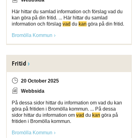
Här hittar du samlad information och förslag vad du
kan göra på din fritid. ... Här hittar du samlad
information och förslag
vad
du
kan
göra på din fritid.
Bromölla Kommun
Fritid
20 October 2025
Webbsida
På dessa sidor hittar du information om vad du kan
göra på fritiden i Bromölla kommun. ... På dessa
sidor hittar du information om
vad
du
kan
göra på
fritiden i Bromölla kommun.
Bromölla Kommun