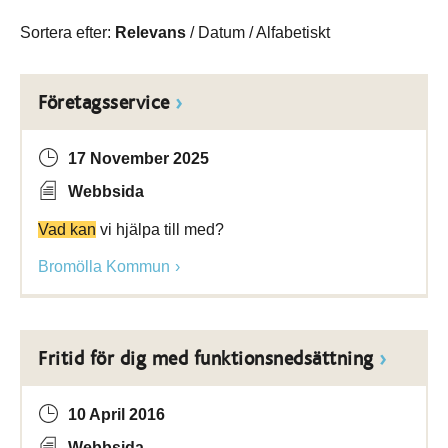
Sortera efter:
Relevans
/
Datum
/
Alfabetiskt
Företagsservice
17 November 2025
Webbsida
Vad kan
vi hjälpa till med?
Bromölla Kommun
Fritid för dig med funktionsnedsättning
10 April 2016
Webbsida