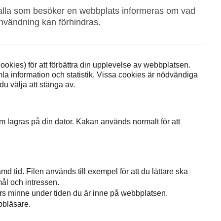
 alla som besöker en webbplats informeras om vad
nvändning kan förhindras.
kies) för att förbättra din upplevelse av webbplatsen.
mla information och statistik. Vissa cookies är nödvändiga
du välja att stänga av.
om lagras på din dator. Kakan används normalt för att
md tid. Filen används till exempel för att du lättare ska
ål och intressen.
rs minne under tiden du är inne på webbplatsen.
bbläsare.