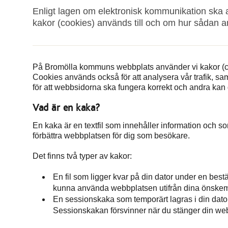
Enligt lagen om elektronisk kommunikation ska
kakor (cookies) används till och om hur sådan a
På Bromölla kommuns webbplats använder vi kakor (coo
Cookies används också för att analysera vår trafik, sa
för att webbsidorna ska fungera korrekt och andra kan 
Vad är en kaka?
En kaka är en textfil som innehåller information och s
förbättra webbplatsen för dig som besökare.
Det finns två typer av kakor:
En fil som ligger kvar på din dator under en bestä
kunna använda webbplatsen utifrån dina önskem
En sessionskaka som temporärt lagras i din dato
Sessionskakan försvinner när du stänger din we