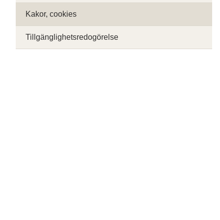
Kakor, cookies
Tillgänglighetsredogörelse