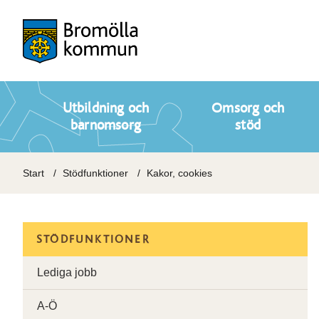
Utbildning och
Omsorg och
barnomsorg
stöd
Start
Stödfunktioner
Kakor, cookies
STÖDFUNKTIONER
Lediga jobb
A-Ö