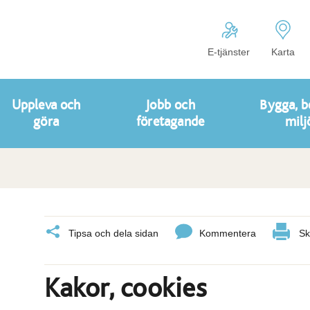
E-tjänster
Karta
Uppleva och
Jobb och
Bygga, b
göra
företagande
milj
Tipsa och dela sidan
Kommentera
Sk
Kakor, cookies