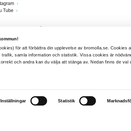
stagram
u Tube
 kommun!
kies) för att förbättra din upplevelse av bromolla.se. Cookies
 trafik, samla information och statistik. Vissa cookies är nödvänd
rrekt och andra kan du välja att stänga av. Nedan finns de val 
Inställningar
Statistik
Marknadsfö