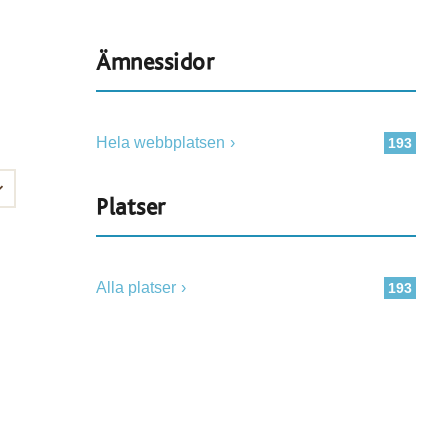
Ämnessidor
Hela webbplatsen
193
Platser
Alla platser
193