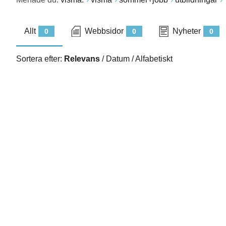
Allt
Webbsidor
Nyheter
0
0
0
Sortera efter:
Relevans
/
Datum
/
Alfabetiskt