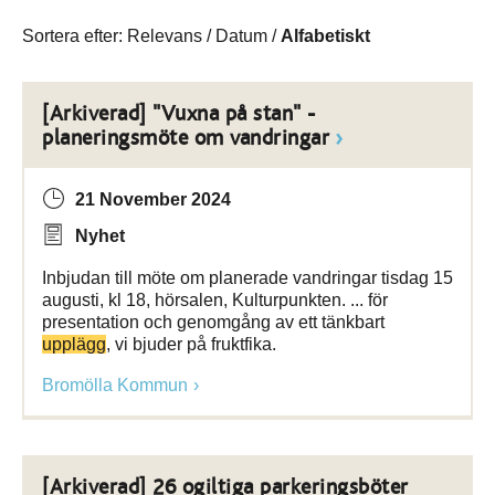
Sortera efter:
Relevans
/
Datum
/
Alfabetiskt
[Arkiverad] "Vuxna på stan" -
planeringsmöte om vandringar
21 November 2024
Nyhet
Inbjudan till möte om planerade vandringar tisdag 15
augusti, kl 18, hörsalen, Kulturpunkten. ... för
presentation och genomgång av ett tänkbart
upplägg
, vi bjuder på fruktfika.
Bromölla Kommun
[Arkiverad] 26 ogiltiga parkeringsböter