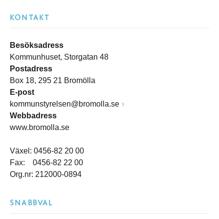
KONTAKT
Besöksadress
Kommunhuset, Storgatan 48
Postadress
Box 18, 295 21 Bromölla
E-post
kommunstyrelsen@bromolla.se
Webbadress
www.bromolla.se
Växel: 0456-82 20 00
Fax: 0456-82 22 00
Org.nr: 212000-0894
SNABBVAL