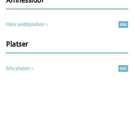
Ämnessidor
Hela webbplatsen
686
Platser
Alla platser
686