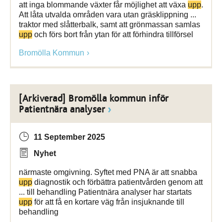
att inga blommande växter får möjlighet att växa
upp
.
Att låta utvalda områden vara utan gräsklippning ...
traktor med slåtterbalk, samt att grönmassan samlas
upp
och förs bort från ytan för att förhindra tillförsel
Bromölla Kommun
[Arkiverad] Bromölla kommun inför
Patientnära analyser
11 September 2025
Nyhet
närmaste omgivning. Syftet med PNA är att snabba
upp
diagnostik och förbättra patientvården genom att
... till behandling Patientnära analyser har startats
upp
för att få en kortare väg från insjuknande till
behandling