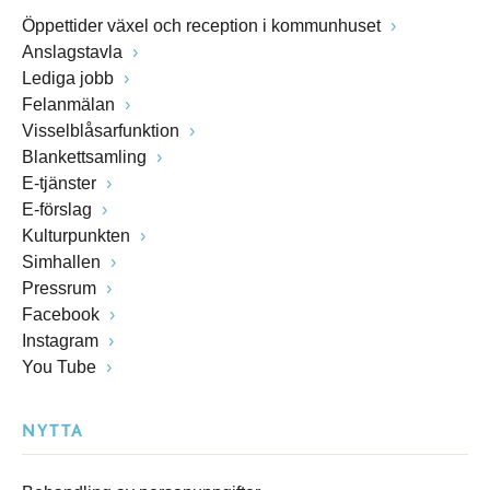
Öppettider växel och reception i kommunhuset
Anslagstavla
Lediga jobb
Felanmälan
Visselblåsarfunktion
Blankettsamling
E-tjänster
E-förslag
Kulturpunkten
Simhallen
Pressrum
Facebook
Instagram
You Tube
NYTTA