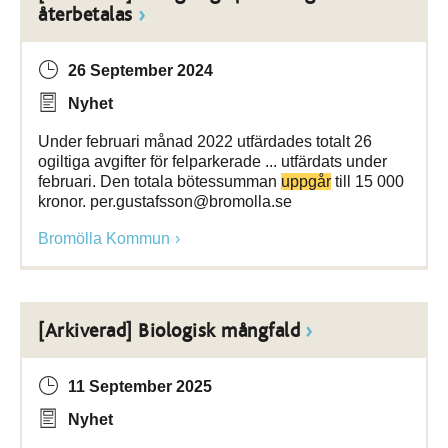
återbetalas
26 September 2024
Nyhet
Under februari månad 2022 utfärdades totalt 26
ogiltiga avgifter för felparkerade ... utfärdats under
februari. Den totala bötessumman
uppgår
till 15 000
kronor. per.gustafsson@bromolla.se
Bromölla Kommun
[Arkiverad] Biologisk mångfald
11 September 2025
Nyhet