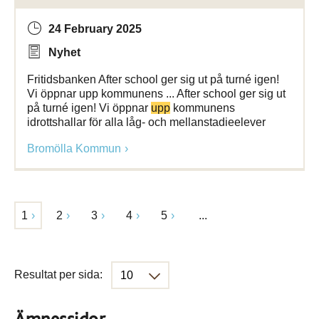
24 February 2025
Nyhet
Fritidsbanken After school ger sig ut på turné igen!
Vi öppnar upp kommunens ... After school ger sig ut
på turné igen! Vi öppnar
upp
kommunens
idrottshallar för alla låg- och mellanstadieelever
Bromölla Kommun
1
2
3
4
5
...
Resultat per sida: