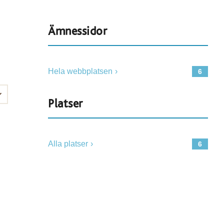
Ämnessidor
Hela webbplatsen
6
Platser
Alla platser
6