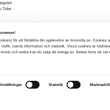
stagram
u Tube
 kommun!
kies) för att förbättra din upplevelse av bromolla.se. Cookies
 trafik, samla information och statistik. Vissa cookies är nödvänd
rrekt och andra kan du välja att stänga av. Nedan finns de val 
Inställningar
Statistik
Marknadsfö