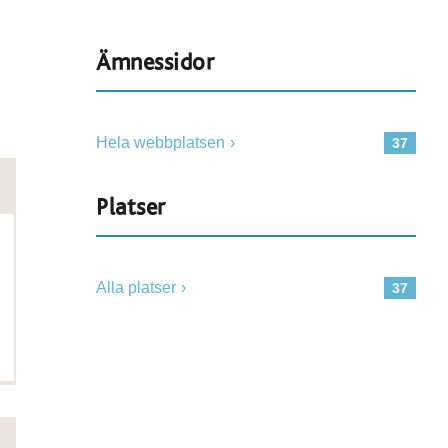
Ämnessidor
Hela webbplatsen
37
Platser
Alla platser
37