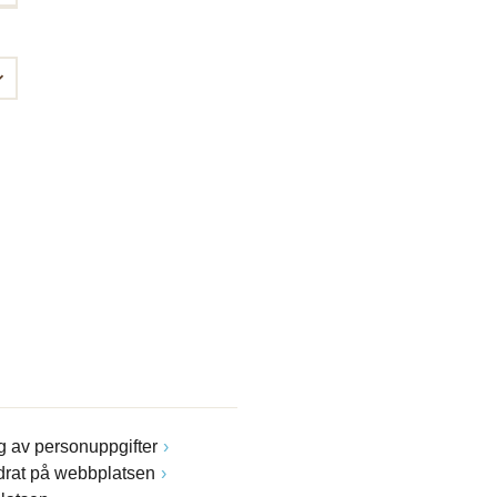
 av personuppgifter
drat på webbplatsen