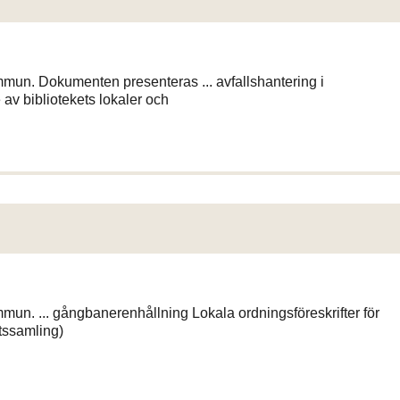
ommun. Dokumenten presenteras ... avfallshantering i
 av bibliotekets lokaler och
mmun. ... gångbanerenhållning Lokala ordningsföreskrifter för
ftssamling)