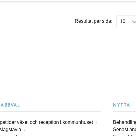
Resultat per sida:
NABBVAL
NYTTA
pettider växel och reception i kommunhuset
Behandling
slagstavla
Senast än