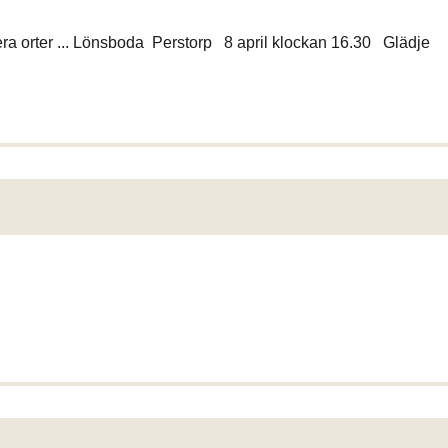
era orter ... Lönsboda Perstorp 8 april klockan 16.30 Glädje