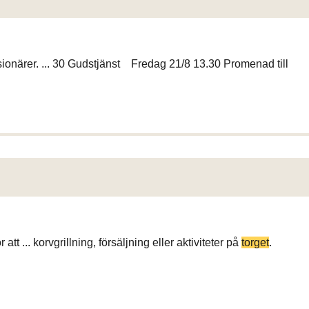
sionärer. ... 30 Gudstjänst Fredag 21/8 13.30 Promenad till
tt ... korvgrillning, försäljning eller aktiviteter på
torget
.