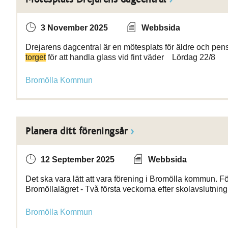
3 November 2025
Webbsida
Drejarens dagcentral är en mötesplats för äldre och pen
torget
för att handla glass vid fint väder Lördag 22/8
Bromölla Kommun
Planera ditt föreningsår
12 September 2025
Webbsida
Det ska vara lätt att vara förening i Bromölla kommun. För a
Bromöllalägret - Två första veckorna efter skolavslutning
Bromölla Kommun