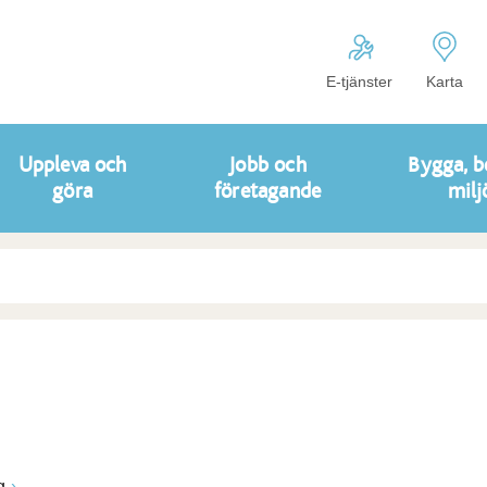
E-tjänster
Karta
Uppleva och
Jobb och
Bygga, b
göra
företagande
milj
g