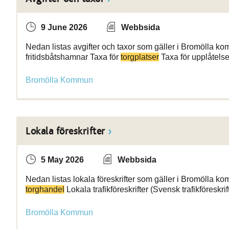
9 June 2026
Webbsida
Nedan listas avgifter och taxor som gäller i Bromölla k
fritidsbåtshamnar Taxa för
torgplatser
Taxa för upplåtelse
Bromölla Kommun
Lokala föreskrifter
5 May 2026
Webbsida
Nedan listas lokala föreskrifter som gäller i Bromölla ko
torghandel
Lokala trafikföreskrifter (Svensk trafikföreskri
Bromölla Kommun