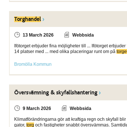
Torghandel
13 March 2026
Webbsida
Ifötorget erbjuder fina möjligheter till ... Ifötorget erbjuder
14 platser med ... med olika placeringar runt om på
torge
Bromölla Kommun
Översvämning & skyfallshantering
9 March 2026
Webbsida
Klimatförändringarna gör att kraftiga regn och skyfall bli
gator,
torg
och fastigheter snabbt översvämmas. Samtidi