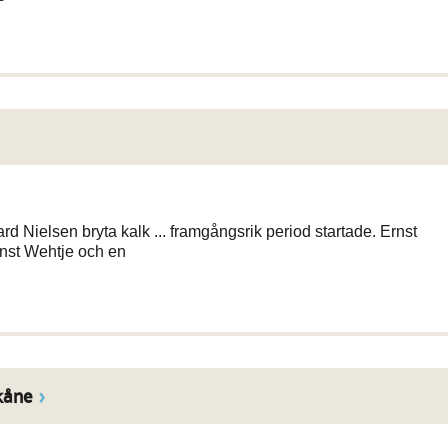
rd Nielsen bryta kalk ... framgångsrik period startade. Ernst
rnst Wehtje och en
kåne