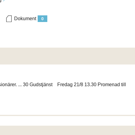
Dokument
0
sionärer. ... 30 Gudstjänst Fredag 21/8 13.30 Promenad till