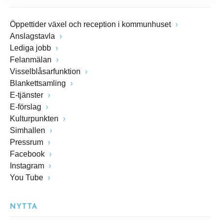
Öppettider växel och reception i kommunhuset
Anslagstavla
Lediga jobb
Felanmälan
Visselblåsarfunktion
Blankettsamling
E-tjänster
E-förslag
Kulturpunkten
Simhallen
Pressrum
Facebook
Instagram
You Tube
NYTTA