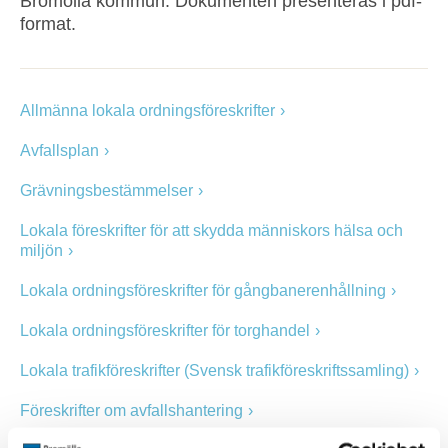
Bromölla kommun. Dokumenten presenteras i pdf-
format.
Allmänna lokala ordningsföreskrifter
Avfallsplan
Grävningsbestämmelser
Lokala föreskrifter för att skydda människors hälsa och
miljön
Lokala ordningsföreskrifter för gångbanerenhållning
Lokala ordningsföreskrifter för torghandel
Lokala trafikföreskrifter (Svensk trafikföreskriftssamling)
Föreskrifter om avfallshantering