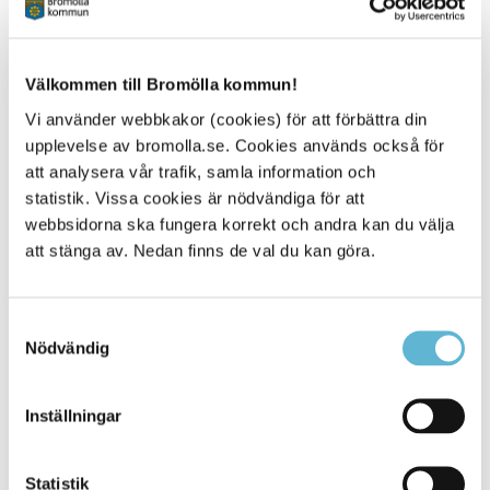
Kontakt
Välkommen till Bromölla kommun!
Johan Hejman
Kanslichef, kommunjurist
Vi använder webbkakor (cookies) för att förbättra din
0456-82 22 47
upplevelse av bromolla.se. Cookies används också för
(SMS0709-17 12 47)
att analysera vår trafik, samla information och
johan.hejman@bromolla.se
statistik. Vissa cookies är nödvändiga för att
webbsidorna ska fungera korrekt och andra kan du välja
att stänga av. Nedan finns de val du kan göra.
Samtyckesval
Sidan senast uppdaterad:
den 5 May 2026
Nödvändig
Inställningar
Statistik