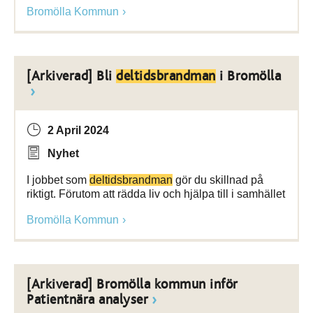
Bromölla Kommun
[Arkiverad] Bli
deltidsbrandman
i Bromölla
2 April 2024
Nyhet
I jobbet som
deltidsbrandman
gör du skillnad på
riktigt. Förutom att rädda liv och hjälpa till i samhället
Bromölla Kommun
[Arkiverad] Bromölla kommun inför
Patientnära analyser