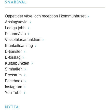
SNABBVAL
Öppettider växel och reception i kommunhuset
Anslagstavla
Lediga jobb
Felanmälan
Visselblåsarfunktion
Blankettsamling
E-tjänster
E-förslag
Kulturpunkten
Simhallen
Pressrum
Facebook
Instagram
You Tube
NYTTA