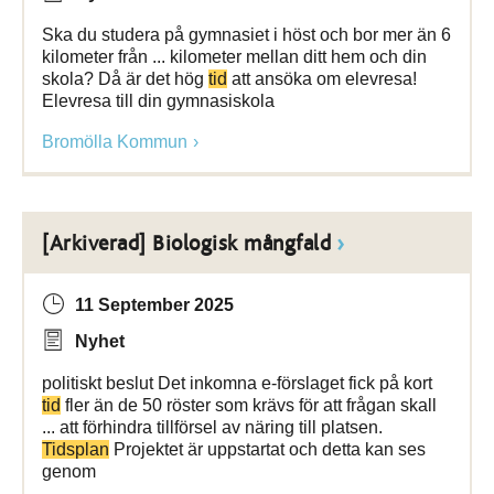
Ska du studera på gymnasiet i höst och bor mer än 6
kilometer från ... kilometer mellan ditt hem och din
skola? Då är det hög
tid
att ansöka om elevresa!
Elevresa till din gymnasiskola
Bromölla Kommun
[Arkiverad] Biologisk mångfald
11 September 2025
Nyhet
politiskt beslut Det inkomna e-förslaget fick på kort
tid
fler än de 50 röster som krävs för att frågan skall
... att förhindra tillförsel av näring till platsen.
Tidsplan
Projektet är uppstartat och detta kan ses
genom