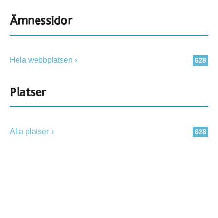
Ämnessidor
Hela webbplatsen
628
Platser
Alla platser
628