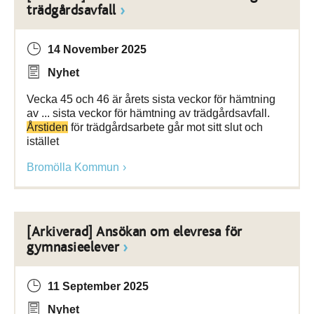
trädgårdsavfall
14 November 2025
Nyhet
Vecka 45 och 46 är årets sista veckor för hämtning
av ... sista veckor för hämtning av trädgårdsavfall.
Årstiden
för trädgårdsarbete går mot sitt slut och
istället
Bromölla Kommun
[Arkiverad] Ansökan om elevresa för
gymnasieelever
11 September 2025
Nyhet