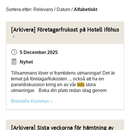
Sortera efter:
Relevans
/
Datum
/
Alfabetiskt
[Arkivera] Företagarfrukost på Hotell Iföhus
5 December 2025
Nyhet
Tillsammans löser vi framtidens utmaningar! Det är
temat på företagarfrukosten ... också att ha en
paneldiskussion kring en av vår
tids
stora
utmaningar. Boka din plats redan idag genom
Bromölla Kommun
[Arkivera] Sista veckorna för hämtning av