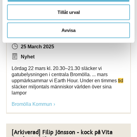
Tillåt urval
[Arkiverad] Earth Hour - släck för vår enda
planet
Avvisa
25 March 2025
Nyhet
Lördag 22 mars kl. 20.30–21.30 släcker vi
gatubelysningen i centrala Bromölla. ... mars
uppmärksammar vi Earth Hour. Under en timmes
tid
släcker miljontals människor världen över sina
lampor
Bromölla Kommun
[Arkiverad] Filip Jönsson - kock på Vita