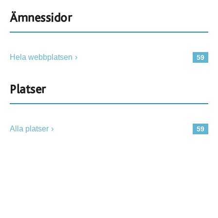
Ämnessidor
Hela webbplatsen
59
Platser
Alla platser
59