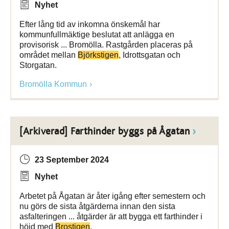
Nyhet
Efter lång tid av inkomna önskemål har
kommunfullmäktige beslutat att anlägga en
provisorisk ... Bromölla. Rastgården placeras på
området mellan
Björkstigen
, Idrottsgatan och
Storgatan.
Bromölla Kommun
[Arkiverad] Farthinder byggs på Ågatan
23 September 2024
Nyhet
Arbetet på Ågatan är åter igång efter semestern och
nu görs de sista åtgärderna innan den sista
asfalteringen ... åtgärder är att bygga ett farthinder i
höjd med
Brostigen
.