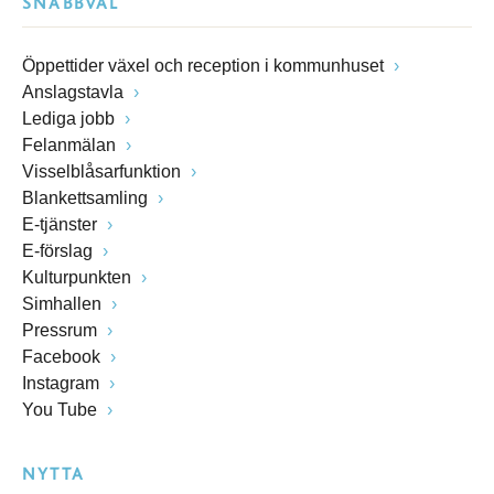
SNABBVAL
Öppettider växel och reception i kommunhuset
Anslagstavla
Lediga jobb
Felanmälan
Visselblåsarfunktion
Blankettsamling
E-tjänster
E-förslag
Kulturpunkten
Simhallen
Pressrum
Facebook
Instagram
You Tube
NYTTA