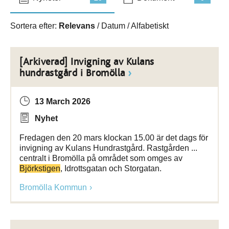
Sortera efter:
Relevans
/
Datum
/
Alfabetiskt
[Arkiverad] Invigning av Kulans
hundrastgård i Bromölla
13 March 2026
Nyhet
Fredagen den 20 mars klockan 15.00 är det dags för
invigning av Kulans Hundrastgård. Rastgården ...
centralt i Bromölla på området som omges av
Björkstigen
, Idrottsgatan och Storgatan.
Bromölla Kommun