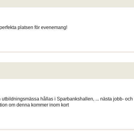
 perfekta platsen för evenemang!
utbildningsmässa hållas i Sparbankshallen, ... nästa jobb- och
ation om denna kommer inom kort