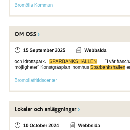
Bromölla Kommun
OM OSS
15 September 2025
Webbsida
och idrottspark.
SPARBANKSHALLEN
"I vår fräsch
möjligheter" Konstgräsplan inomhus
Sparbankshallen
er
Bromollafritidscenter
Lokaler och anläggningar
10 October 2024
Webbsida