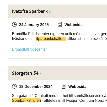
Ivetofta Sparbank
24 January 2025
Webbsida
Bromölla Fritidscenter utgör en unik mötesplats över gen
Ivöstrand och
Sparbankshallens
tillkomst - men också fö
Bromollafritidscenter
Storgatan 54
18 December 2024
Webbsida
Storgatan 54 Centralt med närhet till samhällsservice så 
Sparbankshallen
- alldeles intill Ivösjön Centrum Norra