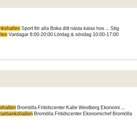
nkshallen
Sport för alla Boka ditt nästa kalas hos ... Stig
len
Vardagar 8:00-20:00 Lördag & söndag 10:00-17:00
shallen
Bromölla Fritidscenter Kalle Westberg Ekonomi ...
parbankshallen
Bromölla Fritidscenter Ekonomichef Bromölla