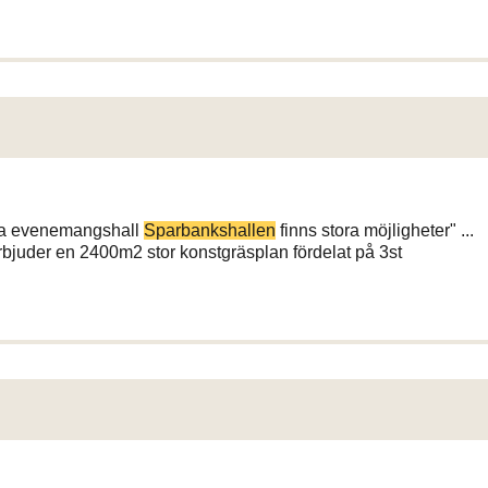
a evenemangshall
Sparbankshallen
finns stora möjligheter" ...
bjuder en 2400m2 stor konstgräsplan fördelat på 3st