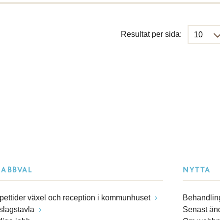
Resultat per sida:
NABBVAL
NYTTA
pettider växel och reception i kommunhuset
Behandling
slagstavla
Senast än