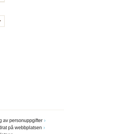
 av personuppgifter
drat på webbplatsen