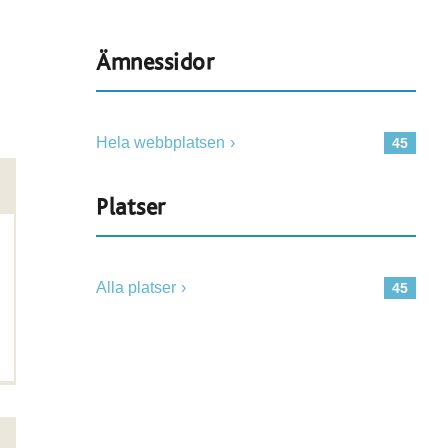
Ämnessidor
Hela webbplatsen
45
Platser
Alla platser
45