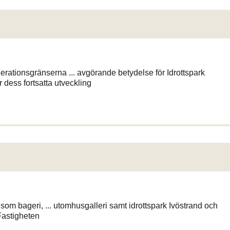
erationsgränserna ... avgörande betydelse för Idrottspark
r dess fortsatta utveckling
som bageri, ... utomhusgalleri samt idrottspark Ivöstrand och
 Fastigheten