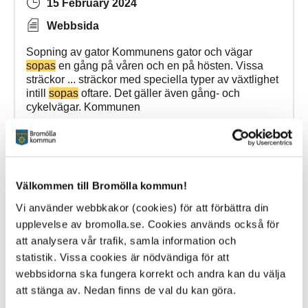
15 February 2024
Webbsida
Sopning av gator Kommunens gator och vägar
sopas
en gång på våren och en på hösten. Vissa
sträckor ... sträckor med speciella typer av växtlighet
intill
sopas
oftare. Det gäller även gång- och
cykelvägar. Kommunen
Bromölla Kommun
Välkommen till Bromölla kommun!
Farbara vägar
Vi använder webbkakor (cookies) för att förbättra din
upplevelse av bromolla.se. Cookies används också för
26 June 2024
att analysera vår trafik, samla information och
statistik. Vissa cookies är nödvändiga för att
Webbsida
webbsidorna ska fungera korrekt och andra kan du välja
avgör om en väg är farbar eller inte. För att
att stänga av. Nedan finns de val du kan göra.
sophämtning
ska fungera är det viktigt att: