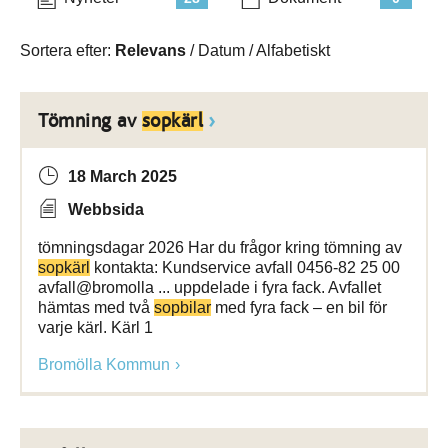
Sortera efter:
Relevans
/
Datum
/
Alfabetiskt
Tömning av
sopkärl
18 March 2025
Webbsida
tömningsdagar 2026 Har du frågor kring tömning av
sopkärl
kontakta: Kundservice avfall 0456-82 25 00
avfall@bromolla ... uppdelade i fyra fack. Avfallet
hämtas med två
sopbilar
med fyra fack – en bil för
varje kärl. Kärl 1
Bromölla Kommun