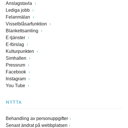
Anslagstavla
Lediga jobb
Felanmälan
Visselblåsarfunktion
Blankettsamling
E-tjänster
E-förslag
Kulturpunkten
Simhallen
Pressrum
Facebook
Instagram
You Tube
NYTTA
Behandling av personuppgifter
Senast ändrat på webbplatsen