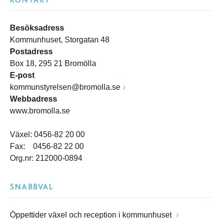
KONTAKT
Besöksadress
Kommunhuset, Storgatan 48
Postadress
Box 18, 295 21 Bromölla
E-post
kommunstyrelsen@bromolla.se
Webbadress
www.bromolla.se
Växel: 0456-82 20 00
Fax: 0456-82 22 00
Org.nr: 212000-0894
SNABBVAL
Öppettider växel och reception i kommunhuset