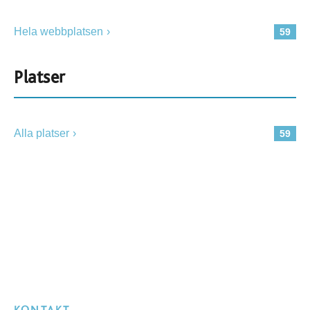
Hela webbplatsen
59
Platser
Alla platser
59