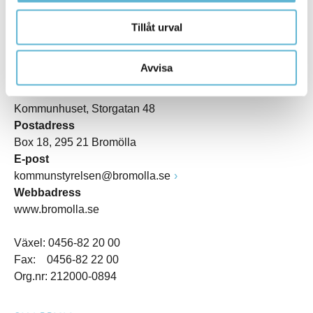
Tillåt urval
KONTAKT
Avvisa
Besöksadress
Kommunhuset, Storgatan 48
Postadress
Box 18, 295 21 Bromölla
E-post
kommunstyrelsen@bromolla.se
Webbadress
www.bromolla.se
Växel: 0456-82 20 00
Fax: 0456-82 22 00
Org.nr: 212000-0894