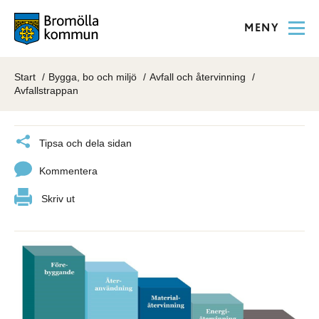
MENY
Start
Bygga, bo och miljö
Avfall och återvinning
Avfallstrappan
Tipsa och dela sidan
Kommentera
Skriv ut