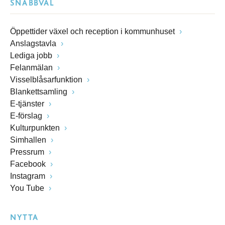
SNABBVAL
Öppettider växel och reception i kommunhuset
Anslagstavla
Lediga jobb
Felanmälan
Visselblåsarfunktion
Blankettsamling
E-tjänster
E-förslag
Kulturpunkten
Simhallen
Pressrum
Facebook
Instagram
You Tube
NYTTA