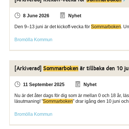
8 June 2026
Nyhet
Den 9–13 juni är det kickoff-vecka för
Sommarboken
. U
Bromölla Kommun
[Arkiverad]
Sommarboken
är tillbaka den 10 ju
11 September 2025
Nyhet
Nu är det åter dags för dig som är mellan 0 och 18 år, lä
läsutmaning! ”
Sommarboken
” drar igång den 10 juni och
Bromölla Kommun