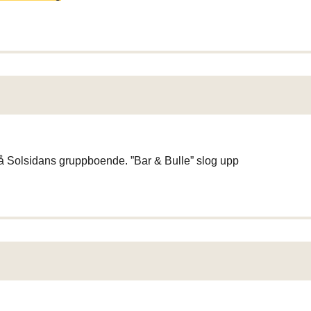
å Solsidans gruppboende. ”Bar & Bulle” slog upp