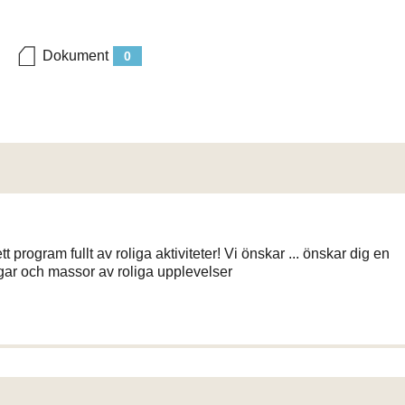
Dokument
0
 program fullt av roliga aktiviteter! Vi önskar ... önskar dig en
gar och massor av roliga upplevelser