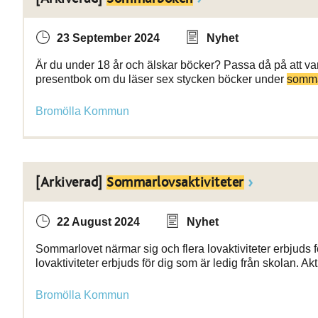
23 September 2024
Nyhet
Är du under 18 år och älskar böcker? Passa då på att vara 
presentbok om du läser sex stycken böcker under
somma
Bromölla Kommun
[Arkiverad]
Sommarlovsaktiviteter
22 August 2024
Nyhet
Sommarlovet närmar sig och flera lovaktiviteter erbjuds fö
lovaktiviteter erbjuds för dig som är ledig från skolan. Akt
Bromölla Kommun