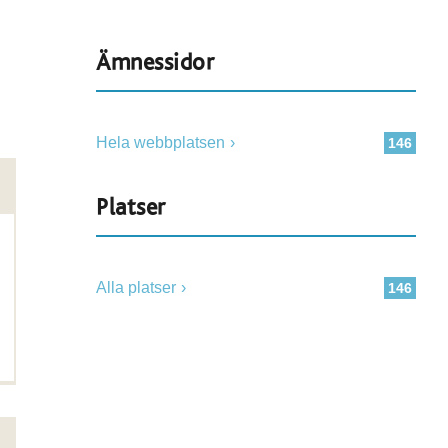
Ämnessidor
Hela webbplatsen
146
Platser
Alla platser
146