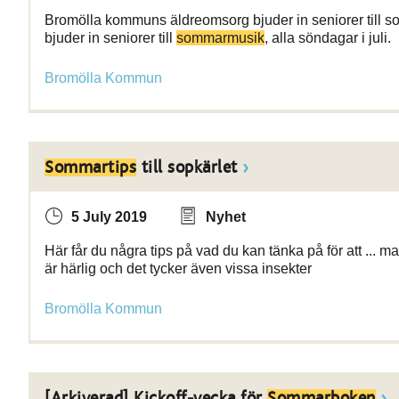
Bromölla kommuns äldreomsorg bjuder in seniorer till s
bjuder in seniorer till
sommarmusik
, alla söndagar i juli.
Bromölla Kommun
Sommartips
till sopkärlet
5 July 2019
Nyhet
Här får du några tips på vad du kan tänka på för att ... m
är härlig och det tycker även vissa insekter
Bromölla Kommun
[Arkiverad] Kickoff-vecka för
Sommarboken