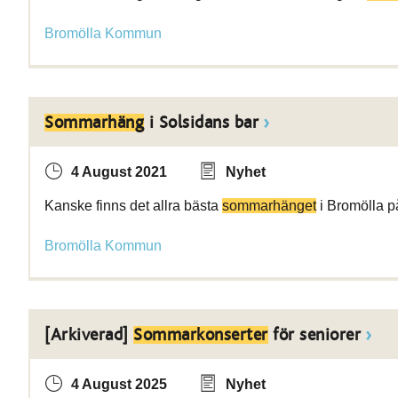
Bromölla Kommun
Sommarhäng
i Solsidans bar
4 August 2021
Nyhet
Kanske finns det allra bästa
sommarhänget
i Bromölla p
Bromölla Kommun
[Arkiverad]
Sommarkonserter
för seniorer
4 August 2025
Nyhet