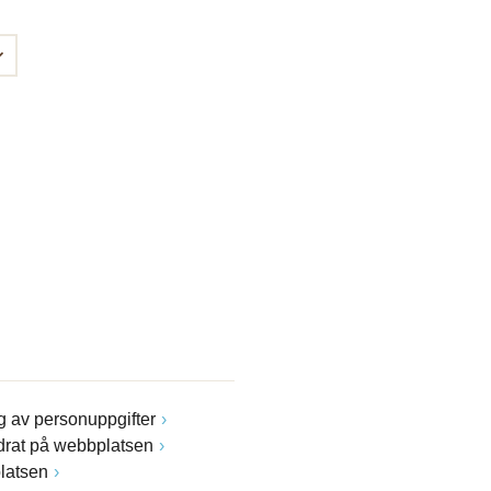
 av personuppgifter
drat på webbplatsen
latsen