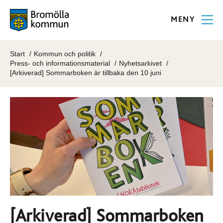
MENY
Start
Kommun och politik
Press- och informationsmaterial
Nyhetsarkivet
[Arkiverad] Sommarboken är tillbaka den 10 juni
[Arkiverad] Sommarboken