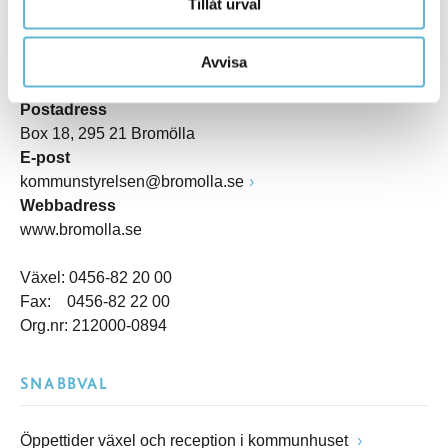
Tillåt urval
KONTAKT
Besöksadress
Avvisa
Kommunhuset, Storgatan 48
Postadress
Box 18, 295 21 Bromölla
E-post
kommunstyrelsen@bromolla.se
Webbadress
www.bromolla.se
Växel: 0456-82 20 00
Fax: 0456-82 22 00
Org.nr: 212000-0894
SNABBVAL
Öppettider växel och reception i kommunhuset