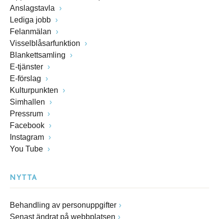
Anslagstavla
Lediga jobb
Felanmälan
Visselblåsarfunktion
Blankettsamling
E-tjänster
E-förslag
Kulturpunkten
Simhallen
Pressrum
Facebook
Instagram
You Tube
NYTTA
Behandling av personuppgifter
Senast ändrat på webbplatsen