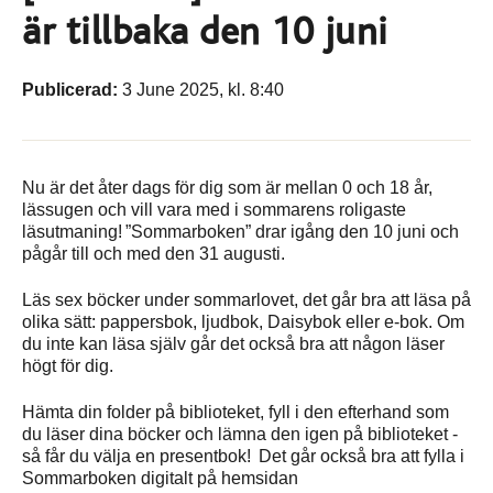
är tillbaka den 10 juni
Publicerad:
3 June 2025, kl. 8:40
Nu är det åter dags för dig som är mellan 0 och 18 år,
lässugen och vill vara med i sommarens roligaste
läsutmaning! ”Sommarboken” drar igång den 10 juni och
pågår till och med den 31 augusti.
Läs sex böcker under sommarlovet, det går bra att läsa på
olika sätt: pappersbok, ljudbok, Daisybok eller e-bok. Om
du inte kan läsa själv går det också bra att någon läser
högt för dig.
Hämta din folder på biblioteket, fyll i den efterhand som
du läser dina böcker och lämna den igen på biblioteket -
så får du välja en presentbok! Det går också bra att fylla i
Sommarboken digitalt på hemsidan