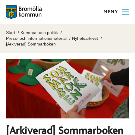
MENY
Start
Kommun och politik
Press- och informationsmaterial
Nyhetsarkivet
[Arkiverad] Sommarboken
[Arkiverad] Sommarboken