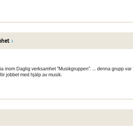
mhet
ia inom Daglig verksamhet ”Musikgruppen”. ... denna grupp var
för jobbet med hjälp av musik.