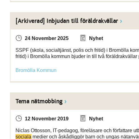
[Arkiverad] Inbjudan till föräldrakvällar
24 November 2025
Nyhet
SSPF (skola, socialtjänst, polis och fritid) i Bromölla kom
fritid) i Bromölla kommun bjuder in till två föräldrakvällar
Bromölla Kommun
Tema nätmobbing
12 November 2019
Nyhet
Niclas Ottosson, IT-pedagog, föreläsare och författare utbil
sociala
medier och åskådliggör barn och ungas nätanv