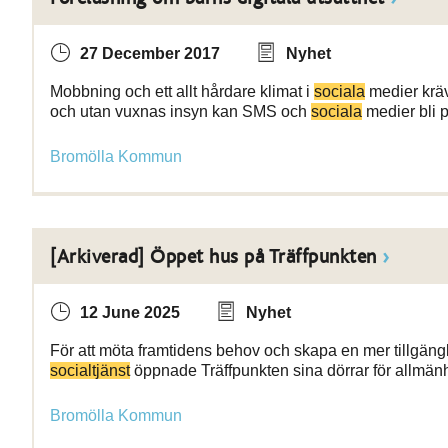
27 December 2017
Nyhet
Mobbning och ett allt hårdare klimat i
sociala
medier kräv
och utan vuxnas insyn kan SMS och
sociala
medier bli p
Bromölla Kommun
[Arkiverad] Öppet hus på Träffpunkten
12 June 2025
Nyhet
För att möta framtidens behov och skapa en mer tillgängli
socialtjänst
öppnade Träffpunkten sina dörrar för allmän
Bromölla Kommun