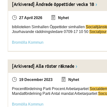
[Arkiverad] Ändrade öppettider vecka 18
27 April 2026
Nyhet
biblioteken Simhallen Öppettider simhallen
Socialtjänst
Jourhavande räddningsledare 0709-17 10 50
Socialjour
Bromölla Kommun
[Arkiverad] Alla röster räknade
19 December 2023
Nyhet
Procentfördelning Parti Procent Arbetarpartiet
Socialdem
Mandatfördelning Parti Antal mandat Arbetarpartiet
Soci
Bromölla Kommun