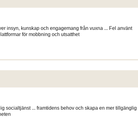
er insyn, kunskap och engagemang från vuxna ... Fel använt
lattformar för mobbning och utsatthet
g socialtjänst ... framtidens behov och skapa en mer tillgänglig
heten