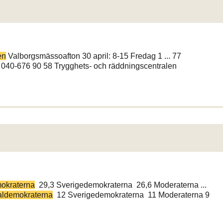
en
Valborgsmässoafton 30 april: 8-15 Fredag 1 ... 77
040-676 90 58 Trygghets- och räddningscentralen
okraterna
29,3 Sverigedemokraterna 26,6 Moderaterna ...
aldemokraterna
12 Sverigedemokraterna 11 Moderaterna 9