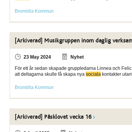
Bromölla Kommun
[Arkiverad] Musikgruppen inom daglig verksa
23 May 2024
Nyhet
För ett år sedan skapade gruppledarna Linnea och Felic
att deltagarna skulle få skapa nya
sociala
kontakter utan
Bromölla Kommun
[Arkiverad] Påsklovet vecka 16