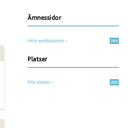
Ämnessidor
Hela webbplatsen
203
Platser
Alla platser
203