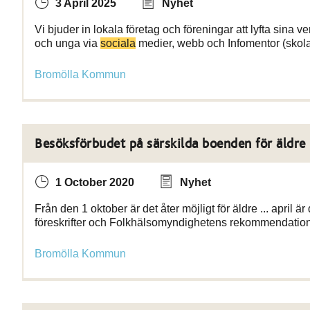
3 April 2025
Nyhet
Vi bjuder in lokala företag och föreningar att lyfta sina 
och unga via
sociala
medier, webb och Infomentor (skola
Bromölla Kommun
Besöksförbudet på särskilda boenden för äldre
1 October 2020
Nyhet
Från den 1 oktober är det åter möjligt för äldre ... april
föreskrifter och Folkhälsomyndighetens rekommendatio
Bromölla Kommun