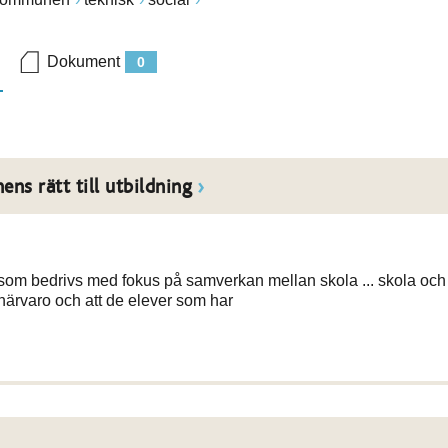
Dokument
0
ns rätt till utbildning
e som bedrivs med fokus på samverkan mellan skola ... skola och
d närvaro och att de elever som har