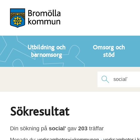
Utbildning och
Omsorg och
barnomsorg
stöd
Sökresultat
Din sökning på
social'
gav
203
träffar
Menade du:
verksamheter+i+kommunen
verksamheter i