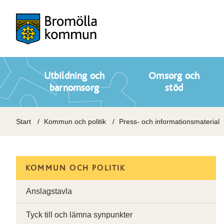
Utbildning och
Omsorg och
barnomsorg
stöd
Start
Kommun och politik
Press- och informationsmaterial
KOMMUN OCH POLITIK
Anslagstavla
Tyck till och lämna synpunkter