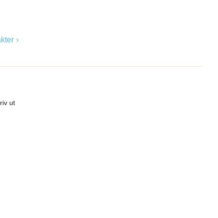
kter
riv ut