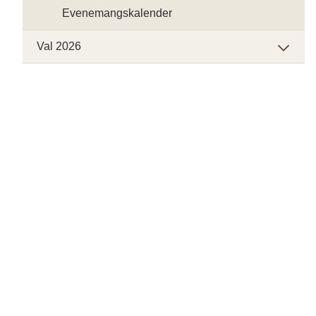
Evenemangskalender
Val 2026