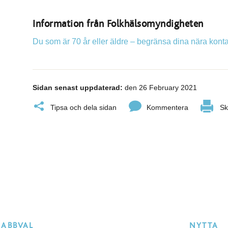
Information från Folkhälsomyndigheten
Du som är 70 år eller äldre – begränsa dina nära konta
Sidan senast uppdaterad:
den 26 February 2021
Tipsa och dela sidan
Kommentera
Sk
NABBVAL
NYTTA