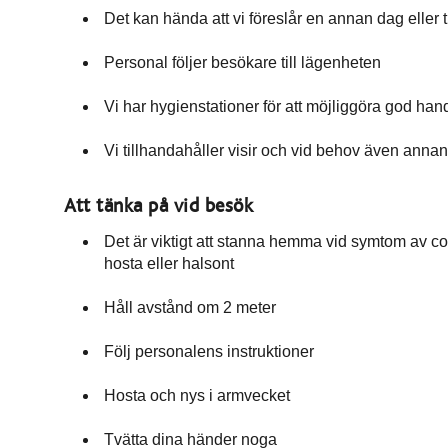
Det kan hända att vi föreslår en annan dag eller ti
Personal följer besökare till lägenheten
Vi har hygienstationer för att möjliggöra god ha
Vi tillhandahåller visir och vid behov även anna
Att tänka på vid besök
Det är viktigt att stanna hemma vid symtom av c
hosta eller halsont
Håll avstånd om 2 meter
Följ personalens instruktioner
Hosta och nys i armvecket
Tvätta dina händer noga