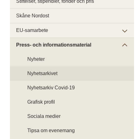
Stiftelser, stipendier, fonder och pris
Skåne Nordost
EU-samarbete
Press- och informationsmaterial
Nyheter
Nyhetsarkivet
Nyhetsarkiv Covid-19
Grafisk profil
Sociala medier
Tipsa om evenemang