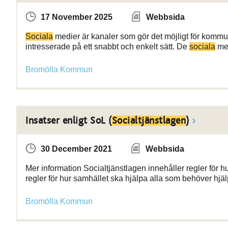
17 November 2025
Webbsida
Sociala
medier är kanaler som gör det möjligt för kom
intresserade på ett snabbt och enkelt sätt. De
sociala
med
Bromölla Kommun
Insatser enligt SoL (
Socialtjänstlagen
)
30 December 2021
Webbsida
Mer information Socialtjänstlagen innehåller regler för h
regler för hur samhället ska hjälpa alla som behöver hjä
Bromölla Kommun