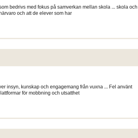
e som bedrivs med fokus på samverkan mellan skola ... skola och
d närvaro och att de elever som har
er insyn, kunskap och engagemang från vuxna ... Fel använt
lattformar för mobbning och utsatthet