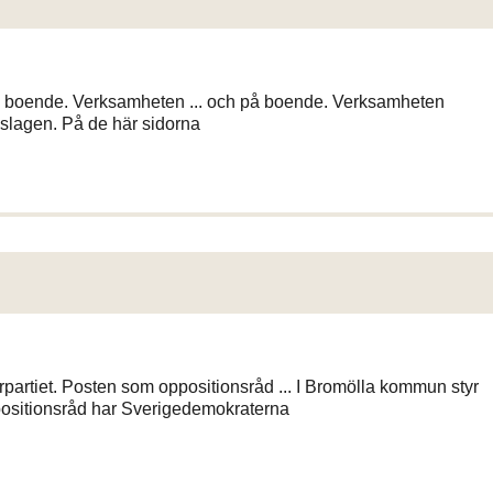
på boende. Verksamheten ... och på boende. Verksamheten
slagen. På de här sidorna
artiet. Posten som oppositionsråd ... I Bromölla kommun styr
positionsråd har Sverigedemokraterna