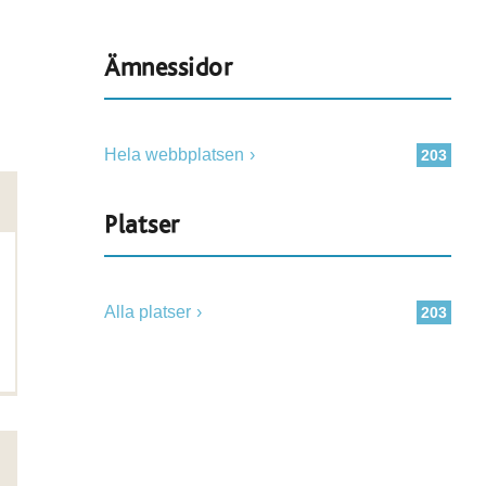
Ämnessidor
Hela webbplatsen
203
Platser
Alla platser
203