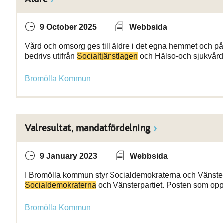
9 October 2025
Webbsida
Vård och omsorg ges till äldre i det egna hemmet och 
bedrivs utifrån
Socialtjänstlagen
och Hälso-och sjukvård
Bromölla Kommun
Valresultat, mandatfördelning
9 January 2023
Webbsida
I Bromölla kommun styr Socialdemokraterna och Vänsterp
Socialdemokraterna
och Vänsterpartiet. Posten som op
Bromölla Kommun