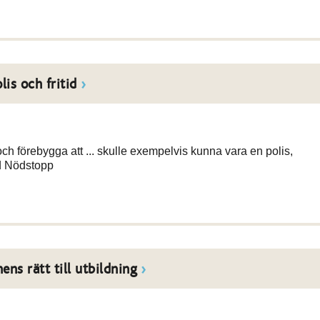
olis och fritid
ch förebygga att ... skulle exempelvis kunna vara en polis,
ed Nödstopp
ns rätt till utbildning