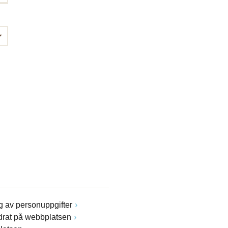
 av personuppgifter
drat på webbplatsen