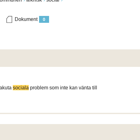
Dokument
0
 akuta
sociala
problem som inte kan vänta till