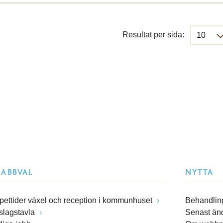
Resultat per sida:
NABBVAL
NYTTA
pettider växel och reception i kommunhuset
Behandling
slagstavla
Senast än