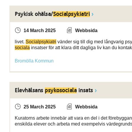
Psykisk ohälsa/
Socialpsykiatri
14 March 2025
Webbsida
livet.
Socialpsykiatri
vänder sig till dig med långvarig p
sociala
insatser för att klara ditt dagliga liv kan du konta
Bromölla Kommun
Elevhälsans
psykosociala
insats
25 March 2025
Webbsida
Kuratorns arbete innebär att vara en del i det förebygg
enskilda elever och arbeta med exempelvis värdegrunds