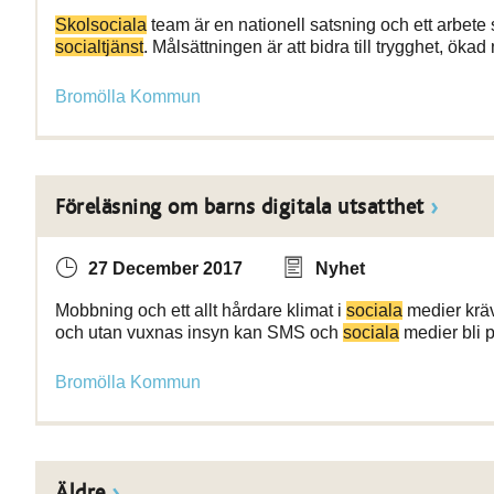
Skolsociala
team är en nationell satsning och ett arbet
socialtjänst
. Målsättningen är att bidra till trygghet, öka
Bromölla Kommun
Föreläsning om barns digitala utsatthet
27 December 2017
Nyhet
Mobbning och ett allt hårdare klimat i
sociala
medier kräv
och utan vuxnas insyn kan SMS och
sociala
medier bli p
Bromölla Kommun
Äldre