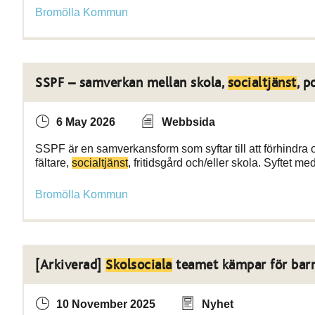
Bromölla Kommun
SSPF – samverkan mellan skola,
socialtjänst
, p
6 May 2026
Webbsida
SSPF är en samverkansform som syftar till att förhindra o
fältare,
socialtjänst
, fritidsgård och/eller skola. Syftet m
Bromölla Kommun
[Arkiverad]
Skolsociala
teamet kämpar för barne
10 November 2025
Nyhet