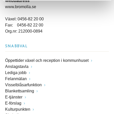
Webbadress
www.bromolla.se
Växel: 0456-82 20 00
Fax: 0456-82 22 00
Org.nr: 212000-0894
SNABBVAL
Öppettider växel och reception i kommunhuset
Anslagstavla
Lediga jobb
Felanmälan
Visselblåsarfunktion
Blankettsamling
E-tjänster
E-förslag
Kulturpunkten