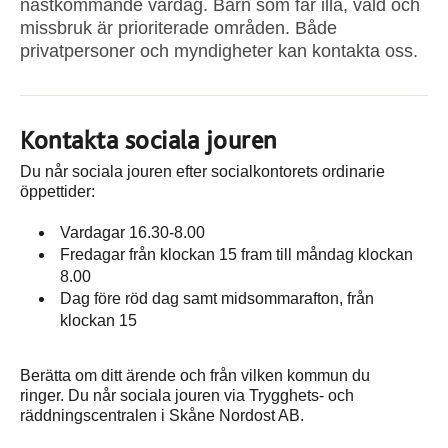
nästkommande vardag. Barn som far illa, våld och
missbruk är prioriterade områden. Både
privatpersoner och myndigheter kan kontakta oss.
Kontakta sociala jouren
Du når sociala jouren efter socialkontorets ordinarie
öppettider:
Vardagar 16.30-8.00
Fredagar från klockan 15 fram till måndag klockan
8.00
Dag före röd dag samt midsommarafton, från
klockan 15
Berätta om ditt ärende och från vilken kommun du
ringer. Du når sociala jouren via Trygghets- och
räddningscentralen i Skåne Nordost AB.