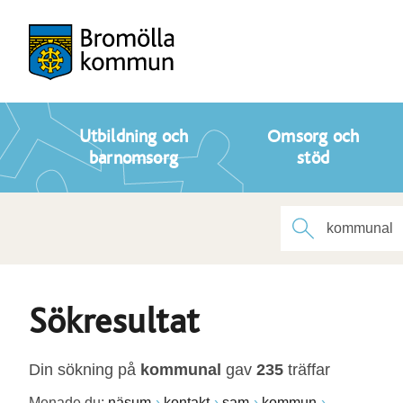
Utbildning och
Omsorg och
barnomsorg
stöd
Sökresultat
Din sökning på
kommunal
gav
235
träffar
Menade du:
näsum
kontakt
sam
kommun