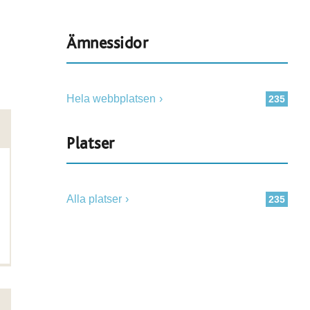
Ämnessidor
Hela webbplatsen
235
Platser
Alla platser
235