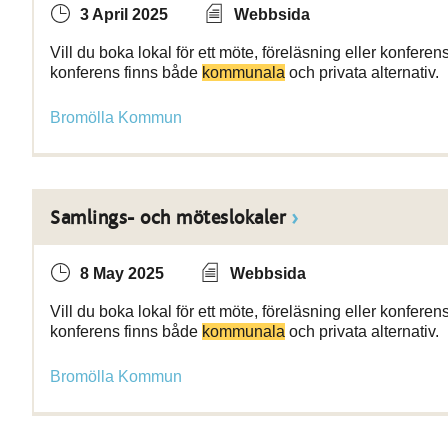
3 April 2025
Webbsida
Vill du boka lokal för ett möte, föreläsning eller konfere
konferens finns både
kommunala
och privata alternativ.
Bromölla Kommun
Samlings- och möteslokaler
8 May 2025
Webbsida
Vill du boka lokal för ett möte, föreläsning eller konfere
konferens finns både
kommunala
och privata alternativ.
Bromölla Kommun