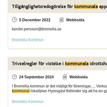
Tillgänglighetsredogörelse för
kommunala
app
5 December 2022
Webbsida
kerstin.persson@bromolla.se
Bromölla Kommun
Trivselregler för vistelse i
kommunala
idrottsha
24 September 2024
Webbsida
I Bromölla kommun är det möjligt för föreningar, ... Verk
kommunal
lokal/plan Hyresgäst förbinder sig att ha en g
Bromölla Kommun