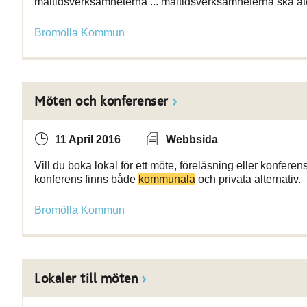
måltidsverksamheterna ... måltidsverksamheterna ska åt
Bromölla Kommun
Möten och konferenser
11 April 2016
Webbsida
Vill du boka lokal för ett möte, föreläsning eller konfere
konferens finns både
kommunala
och privata alternativ.
Bromölla Kommun
Lokaler till möten