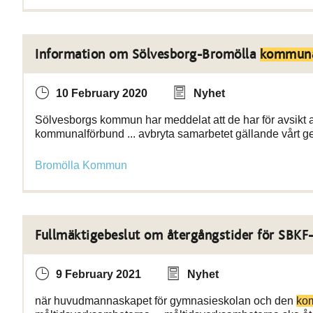
Information om Sölvesborg-Bromölla
kommuna
10 February 2020
Nyhet
Sölvesborgs kommun har meddelat att de har för avsikt
kommunalförbund ... avbryta samarbetet gällande vår
Bromölla Kommun
Fullmäktigebeslut om återgångstider för SBKF
9 February 2021
Nyhet
när huvudmannaskapet för gymnasieskolan och den
ko