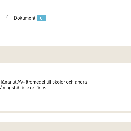
Dokument
0
ånar ut AV-läromedel till skolor och andra
åningsbiblioteket finns