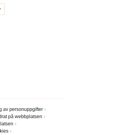
 av personuppgifter
drat på webbplatsen
latsen
kies