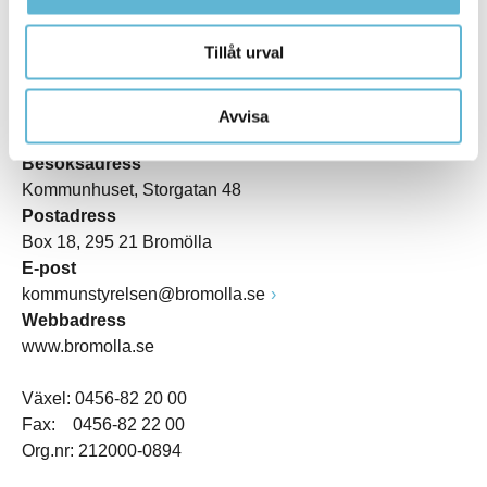
Tillåt urval
KONTAKT
Avvisa
Besöksadress
Kommunhuset, Storgatan 48
Postadress
Box 18, 295 21 Bromölla
E-post
kommunstyrelsen@bromolla.se
Webbadress
www.bromolla.se
Växel: 0456-82 20 00
Fax: 0456-82 22 00
Org.nr: 212000-0894