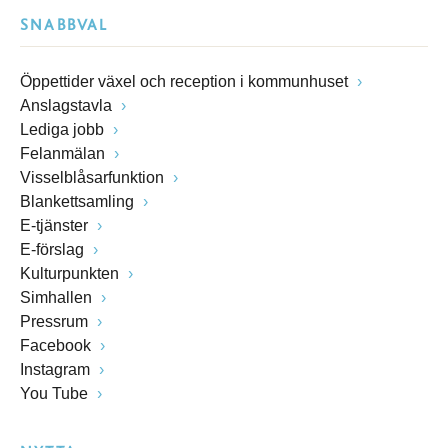
SNABBVAL
Öppettider växel och reception i kommunhuset
Anslagstavla
Lediga jobb
Felanmälan
Visselblåsarfunktion
Blankettsamling
E-tjänster
E-förslag
Kulturpunkten
Simhallen
Pressrum
Facebook
Instagram
You Tube