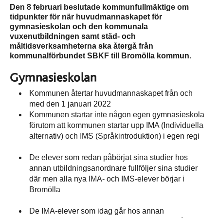
Den 8 februari beslutade kommunfullmäktige om
tidpunkter för när huvudmannaskapet för
gymnasieskolan och den kommunala
vuxenutbildningen samt städ- och
måltidsverksamheterna ska återgå från
kommunalförbundet SBKF till Bromölla kommun.
Gymnasieskolan
Kommunen återtar huvudmannaskapet från och
med den 1 januari 2022
Kommunen startar inte någon egen gymnasieskola
förutom att kommunen startar upp IMA (Individuella
alternativ) och IMS (Språkintroduktion) i egen regi
De elever som redan påbörjat sina studier hos
annan utbildningsanordnare fullföljer sina studier
där men alla nya IMA- och IMS-elever börjar i
Bromölla
De IMA-elever som idag går hos annan