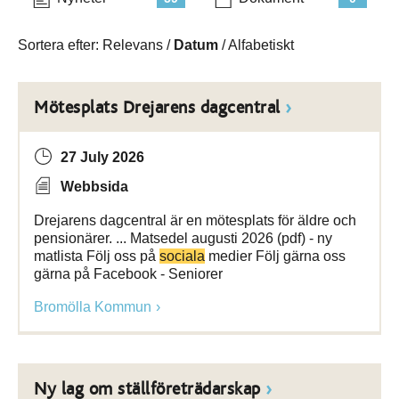
Sortera efter:
Relevans
/
Datum
/
Alfabetiskt
Mötesplats Drejarens dagcentral
27 July 2026
Webbsida
Drejarens dagcentral är en mötesplats för äldre och
pensionärer. ... Matsedel augusti 2026 (pdf) - ny
matlista Följ oss på
sociala
medier Följ gärna oss
gärna på Facebook - Seniorer
Bromölla Kommun
Ny lag om ställföreträdarskap