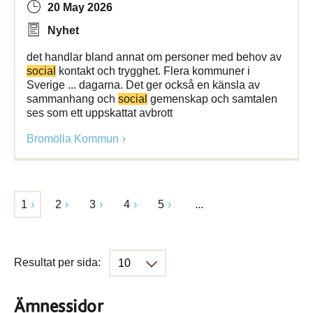
20 May 2026
Nyhet
det handlar bland annat om personer med behov av
social
kontakt och trygghet. Flera kommuner i
Sverige ... dagarna. Det ger också en känsla av
sammanhang och
social
gemenskap och samtalen
ses som ett uppskattat avbrott
Bromölla Kommun
1
2
3
4
5
...
Resultat per sida:
Ämnessidor