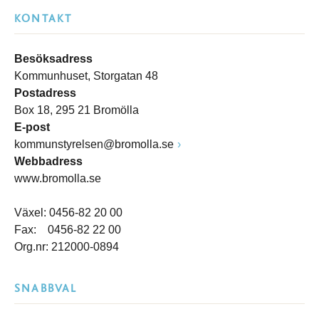
KONTAKT
Besöksadress
Kommunhuset, Storgatan 48
Postadress
Box 18, 295 21 Bromölla
E-post
kommunstyrelsen@bromolla.se
Webbadress
www.bromolla.se
Växel: 0456-82 20 00
Fax: 0456-82 22 00
Org.nr: 212000-0894
SNABBVAL