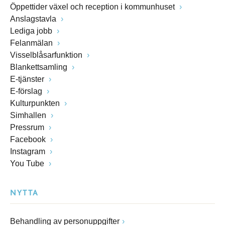
Öppettider växel och reception i kommunhuset
Anslagstavla
Lediga jobb
Felanmälan
Visselblåsarfunktion
Blankettsamling
E-tjänster
E-förslag
Kulturpunkten
Simhallen
Pressrum
Facebook
Instagram
You Tube
NYTTA
Behandling av personuppgifter