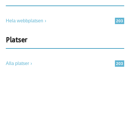
Hela webbplatsen
203
Platser
Alla platser
203