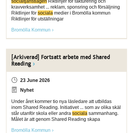
socialtjänstlagen
Riktlinjer för fakturering och
kravverksamhet ... reklam, sponsring och försäljning
Riktlinjer för
sociala
medier i Bromölla kommun
Riktlinjer för utställningar
Bromölla Kommun
[Arkiverad] Fortsatt arbete med Shared
Reading
23 June 2026
Nyhet
Under året kommer tio nya läsledare att utbildas
inom Shared Reading. Initiativet ... som av olika skäl
står utanför skola eller andra
sociala
sammanhang.
Målet är att genom Shared Reading skapa
Bromölla Kommun