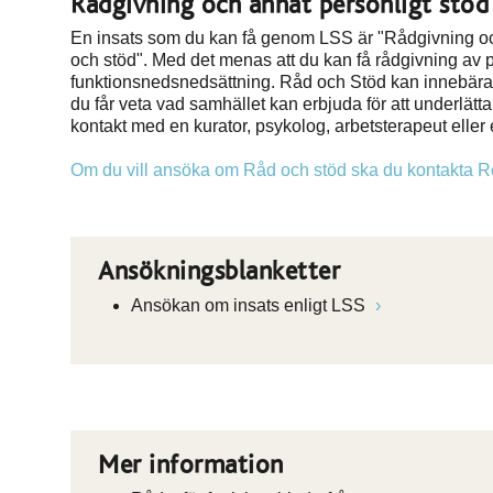
Rådgivning och annat personligt stöd
En insats som du kan få genom LSS är "Rådgivning och 
och stöd". Med det menas att du kan få rådgivning av 
funktionsnedsnedsättning. Råd och Stöd kan innebära a
du får veta vad samhället kan erbjuda för att underlät
kontakt med en kurator, psykolog, arbetsterapeut eller
Om du vill ansöka om Råd och stöd ska du kontakta 
Ansökningsblanketter
Ansökan om insats enligt LSS
Mer information