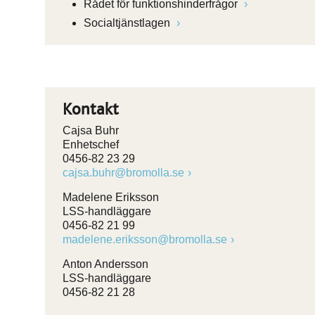
Rådet för funktionshinderfrågor
Socialtjänstlagen
Kontakt
Cajsa Buhr
Enhetschef
0456-82 23 29
cajsa.buhr@bromolla.se
Madelene Eriksson
LSS-handläggare
0456-82 21 99
madelene.eriksson@bromolla.se
Anton Andersson
LSS-handläggare
0456-82 21 28