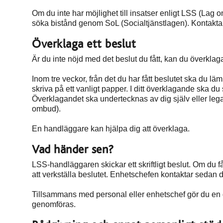
Om du inte har möjlighet till insatser enligt LSS (Lag 
söka bistånd genom SoL (Socialtjänstlagen). Kontakta 
Överklaga ett beslut
Är du inte nöjd med det beslut du fått, kan du överklag
Inom tre veckor, från det du har fått beslutet ska du läm
skriva på ett vanligt papper. I ditt överklagande ska du 
Överklagandet ska undertecknas av dig själv eller lega
ombud).
En handläggare kan hjälpa dig att överklaga.
Vad händer sen?
LSS-handläggaren skickar ett skriftligt beslut. Om du 
att verkställa beslutet. Enhetschefen kontaktar sedan 
Tillsammans med personal eller enhetschef gör du en
genomföras.