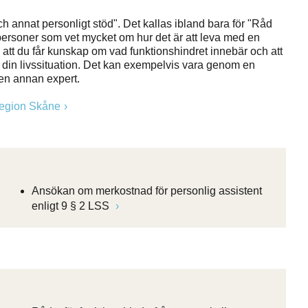
annat personligt stöd". Det kallas ibland bara för "Råd
personer som vet mycket om hur det är att leva med en
tt du får kunskap om vad funktionshindret innebär och att
ta din livssituation. Det kan exempelvis vara genom en
 en annan expert.
Region Skåne
Ansökan om merkostnad för personlig assistent
enligt 9 § 2 LSS