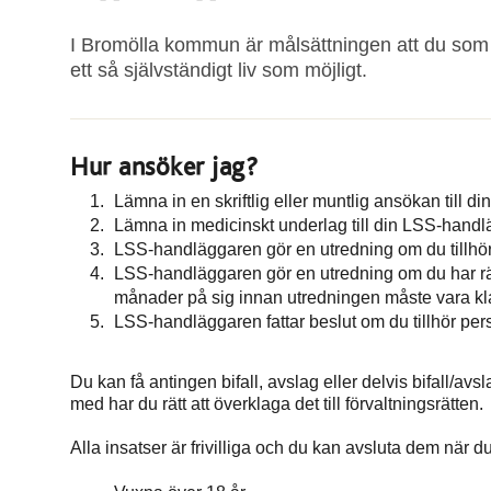
I Bromölla kommun är målsättningen att du som h
ett så självständigt liv som möjligt.
Hur ansöker jag?
Lämna in en skriftlig eller muntlig ansökan till 
Lämna in medicinskt underlag till din LSS-handl
LSS-handläggaren gör en utredning om du tillhö
LSS-handläggaren gör en utredning om du har rätt
månader på sig innan utredningen måste vara kla
LSS-handläggaren fattar beslut om du tillhör pers
Du kan få antingen bifall, avslag eller delvis bifall/avsl
med har du rätt att överklaga det till förvaltningsrätten.
Alla insatser är frivilliga och du kan avsluta dem när 