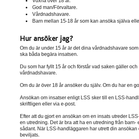
Vuxna över 18 år.
God man/Förvaltare.
Vårdnadshavare.
Barn mellan 15-18 år som kan ansöka själva ell
Hur ansöker jag?
Om du är under 15 år är det dina vårdnadshavare som
ska båda begära insatsen.
Du som har fyllt 15 år och förstår vad saken gäller och k
vårdnadshavare.
Om du är över 18 år ansöker du själv. Om du har en go
Ansökan om insatser enligt LSS sker till en LSS-handlä
skriftligen eller via e-post.
Efter att du gjort en ansökan om en insats utreder LS
en utredning. Det är bra att ha en utredning från barn- 
sådant. När LSS-handläggaren har utrett din ansökan o
beviljats.