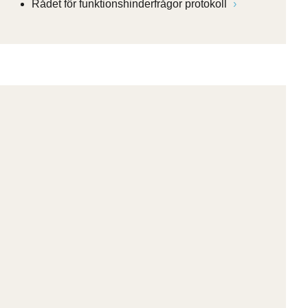
Rådet för funktionshinderfrågor protokoll