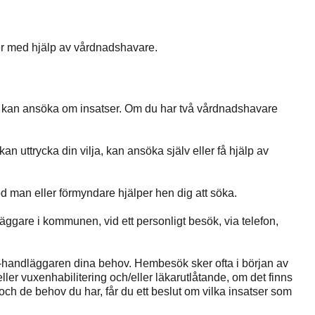
er med hjälp av vårdnadshavare.
 kan ansöka om insatser. Om du har två vårdnadshavare
an uttrycka din vilja, kan ansöka själv eller få hjälp av
d man eller förmyndare hjälper hen dig att söka.
ggare i kommunen, vid ett personligt besök, via telefon,
S-handläggaren dina behov. Hembesök sker ofta i början av
eller vuxenhabilitering och/eller läkarutlåtande, om det finns
ch de behov du har, får du ett beslut om vilka insatser som