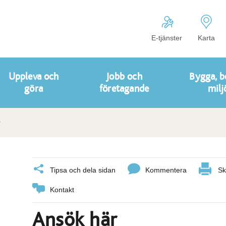
E-tjänster
Karta
Uppleva och
Jobb och
Bygga, b
göra
företagande
milj
r
Tipsa och dela sidan
Kommentera
Sk
Kontakt
Ansök här