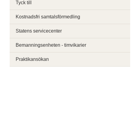
Tyck till
Kostnadsfri samtalsförmedling
Statens servicecenter
Bemanningsenheten - timvikarier
Praktikansökan