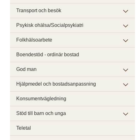
Transport och besök
Psykisk ohälsa/Socialpsykiatri
Folkhälsoarbete
Boendestöd - ordinär bostad
God man
Hjälpmedel och bostadsanpassning
Konsumentvägledning
Stöd till barn och unga
Teletal