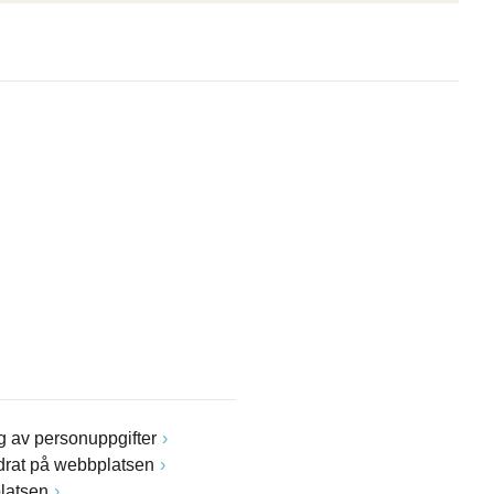
 av personuppgifter
drat på webbplatsen
latsen