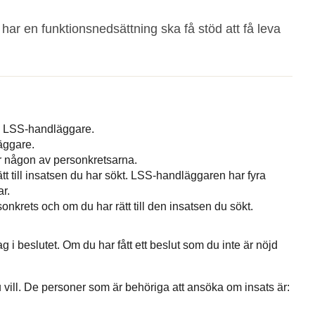
ar en funktionsnedsättning ska få stöd att få leva
din LSS-handläggare.
äggare.
r någon av personkretsarna.
 till insatsen du har sökt. LSS-handläggaren har fyra
r.
onkrets och om du har rätt till den insatsen du sökt.
ag i beslutet. Om du har fått ett beslut som du inte är nöjd
du vill. De personer som är behöriga att ansöka om insats är: