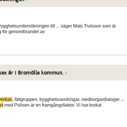
ygghetsundersökningen till ... säger Mats Trulsson som är
g för genomförandet av
sex år i Bromölla kommun.
verkan
, fältgruppen, trygghetsvandringar, medborgardialoger ...
et
med Polisen är en framgångsfaktor. Vi har krokat