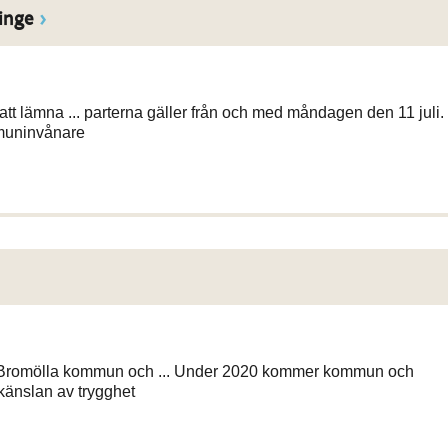
inge
tt lämna ... parterna gäller från och med måndagen den 11 juli.
mmuninvånare
i Bromölla kommun och ... Under 2020 kommer kommun och
 känslan av trygghet