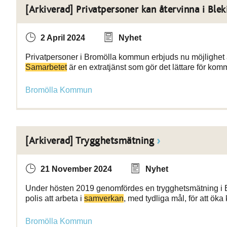
[Arkiverad] Privatpersoner kan återvinna i Blek
2 April 2024
Nyhet
Privatpersoner i Bromölla kommun erbjuds nu möjlighet a
Samarbetet
är en extratjänst som gör det lättare för ko
Bromölla Kommun
[Arkiverad] Trygghetsmätning
21 November 2024
Nyhet
Under hösten 2019 genomfördes en trygghetsmätning 
polis att arbeta i
samverkan
, med tydliga mål, för att öka
Bromölla Kommun