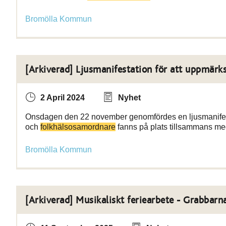
Bromölla Kommun
[Arkiverad] Ljusmanifestation för att uppmärk
2 April 2024
Nyhet
Onsdagen den 22 november genomfördes en ljusmanifesta
och
folkhälsosamordnare
fanns på plats tillsammans m
Bromölla Kommun
[Arkiverad] Musikaliskt feriearbete - Grabbarna