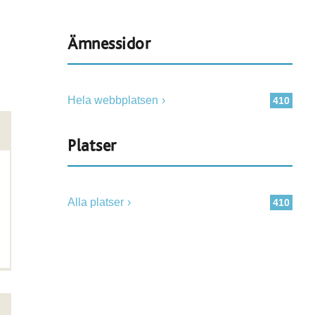
Ämnessidor
Hela webbplatsen
410
Platser
Alla platser
410