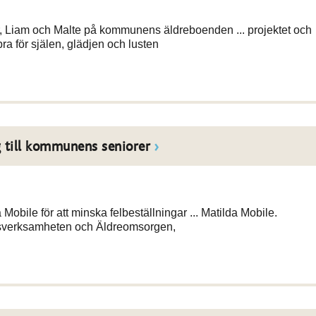
, Liam och Malte på kommunens äldreboenden ... projektet och
bra för själen, glädjen och lusten
g till kommunens seniorer
Mobile för att minska felbeställningar ... Matilda Mobile.
sverksamheten och Äldreomsorgen,