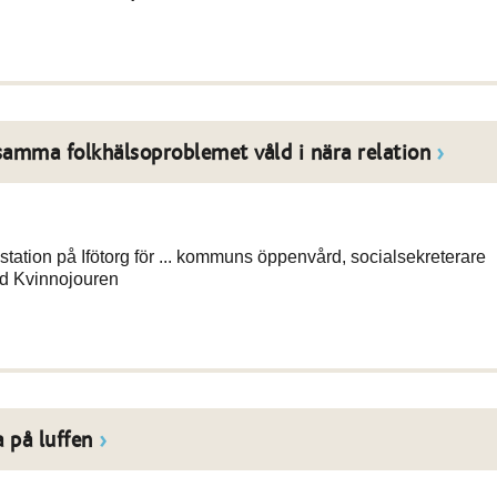
samma folkhälsoproblemet våld i nära relation
tion på Ifötorg för ... kommuns öppenvård, socialsekreterare
ed Kvinnojouren
 på luffen