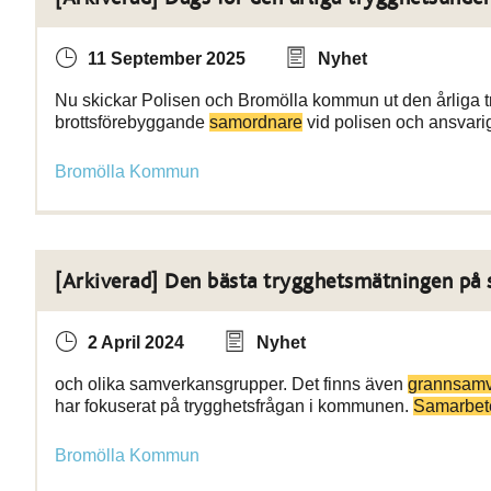
11 September 2025
Nyhet
Nu skickar Polisen och Bromölla kommun ut den årliga tr
brottsförebyggande
samordnare
vid polisen och ansvari
Bromölla Kommun
[Arkiverad] Den bästa trygghetsmätningen på 
2 April 2024
Nyhet
och olika samverkansgrupper. Det finns även
grannsam
har fokuserat på trygghetsfrågan i kommunen.
Samarbet
Bromölla Kommun