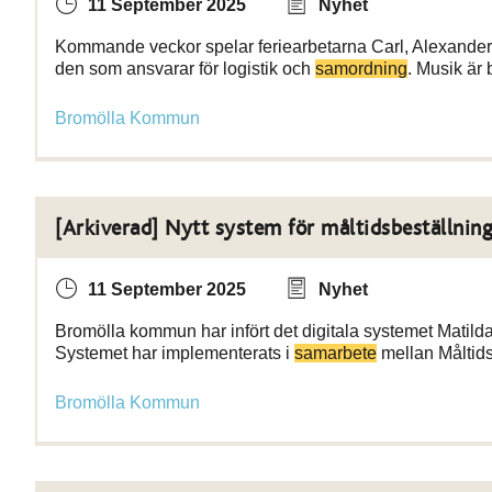
11 September 2025
Nyhet
Kommande veckor spelar feriearbetarna Carl, Alexander
den som ansvarar för logistik och
samordning
. Musik är 
Bromölla Kommun
[Arkiverad] Nytt system för måltidsbeställnin
11 September 2025
Nyhet
Bromölla kommun har infört det digitala systemet Matilda 
Systemet har implementerats i
samarbete
mellan Måltid
Bromölla Kommun