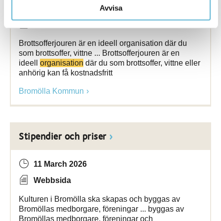
Avvisa
12 May 2023
Webbsida
Brottsofferjouren är en ideell organisation där du
som brottsoffer, vittne ... Brottsofferjouren är en
ideell
organisation
där du som brottsoffer, vittne eller
anhörig kan få kostnadsfritt
Bromölla Kommun
Stipendier och priser
11 March 2026
Webbsida
Kulturen i Bromölla ska skapas och byggas av
Bromöllas medborgare, föreningar ... byggas av
Bromöllas medborgare, föreningar och