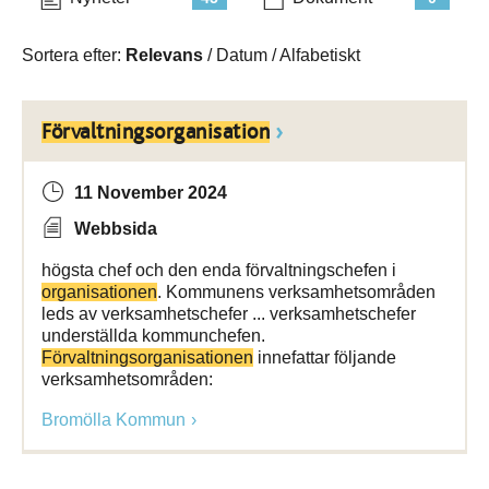
Sortera efter:
Relevans
/
Datum
/
Alfabetiskt
Förvaltningsorganisation
11 November 2024
Webbsida
högsta chef och den enda förvaltningschefen i
organisationen
. Kommunens verksamhetsområden
leds av verksamhetschefer ... verksamhetschefer
underställda kommunchefen.
Förvaltningsorganisationen
innefattar följande
verksamhetsområden:
Bromölla Kommun