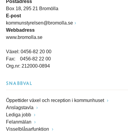
Postadress
Box 18, 295 21 Bromölla
E-post
kommunstyrelsen@bromolla.se
Webbadress
www.bromolla.se
Växel: 0456-82 20 00
Fax: 0456-82 22 00
Org.nr: 212000-0894
SNABBVAL
Öppettider växel och reception i kommunhuset
Anslagstavla
Lediga jobb
Felanmälan
Visselblåsarfunktion