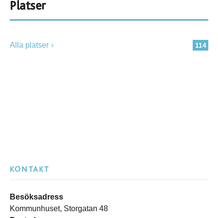
Platser
Alla platser
114
KONTAKT
Besöksadress
Kommunhuset, Storgatan 48