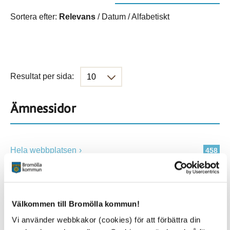
Sortera efter:
Relevans
/
Datum
/
Alfabetiskt
Resultat per sida:
Ämnessidor
Hela webbplatsen
458
Platser
Välkommen till Bromölla kommun!
Vi använder webbkakor (cookies) för att förbättra din
Alla platser
458