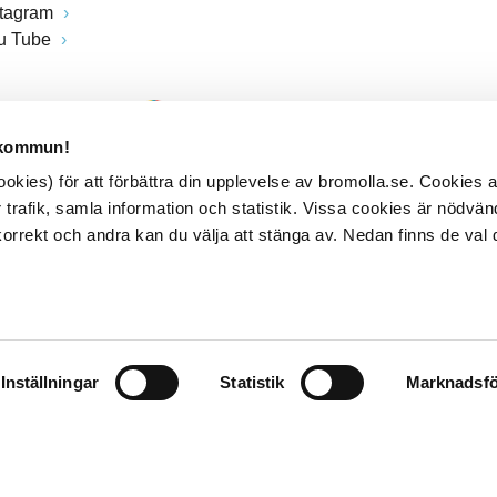
stagram
u Tube
 kommun!
kies) för att förbättra din upplevelse av bromolla.se. Cookies
 trafik, samla information och statistik. Vissa cookies är nödvänd
rrekt och andra kan du välja att stänga av. Nedan finns de val 
Inställningar
Statistik
Marknadsfö