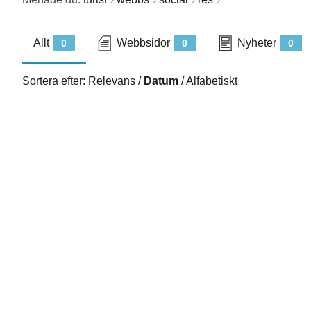
Allt
Webbsidor
Nyheter
0
0
0
Sortera efter:
Relevans
/
Datum
/
Alfabetiskt