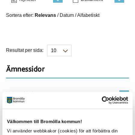
Sortera efter:
Relevans
/
Datum
/
Alfabetiskt
Resultat per sida:
Ämnessidor
Hela webbplatsen
1645
Platser
Välkommen till Bromölla kommun!
Vi använder webbkakor (cookies) för att förbättra din