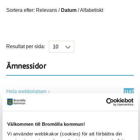
Sortera efter:
Relevans
/
Datum
/
Alfabetiskt
Resultat per sida:
Ämnessidor
Hela webbplatsen
1147
Platser
Välkommen till Bromölla kommun!
Vi använder webbkakor (cookies) för att förbättra din
Alla platser
1147