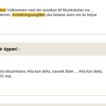
lan
Välkommen med din ansökan till Musikskolan via ...
 termin.
Anmälningsavgiften
ska betalas även om du börjar
är öppen!
ra tillsammans. Alla kan delta, oavsett ålder. ... Alla kan delta,
31 maj.