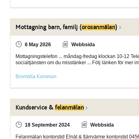
Mottagning barn, familj (
orosanmälan
)
6 May 2026
Webbsida
Mottagningstelefon ... måndag-fredag klockan 10-12 Tel
socialtjänsten om du misstänker ... Följ länken för mer 
Bromölla Kommun
Kundservice &
felanmälan
18 September 2024
Webbsida
Felanmälan kontorstid Elnät & fjärrvärme kontorstid 045