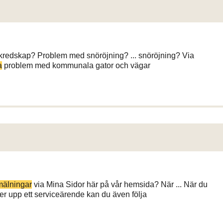
ekredskap? Problem med snöröjning? ... snöröjning? Via
a
problem med kommunala gator och vägar
mälningar
via Mina Sidor här på vår hemsida? När ... När du
er upp ett serviceärende kan du även följa