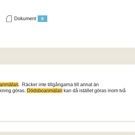
Dokument
0
anmälan
. Räcker inte tillgångarna till annat än
ckning göras.
Dödsboanmälan
kan då istället göras inom två