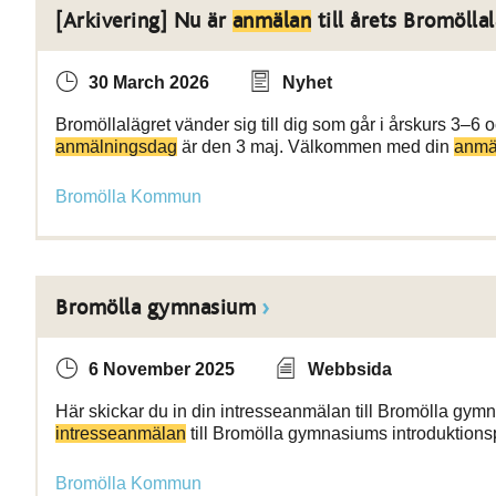
[Arkivering] Nu är
anmälan
till årets Bromölla
30 March 2026
Nyhet
Bromöllalägret vänder sig till dig som går i årskurs 3–6 och v
anmälningsdag
är den 3 maj. Välkommen med din
anmä
Bromölla Kommun
Bromölla gymnasium
6 November 2025
Webbsida
Här skickar du in din intresseanmälan till Bromölla gymn
intresseanmälan
till Bromölla gymnasiums introduktion
Bromölla Kommun