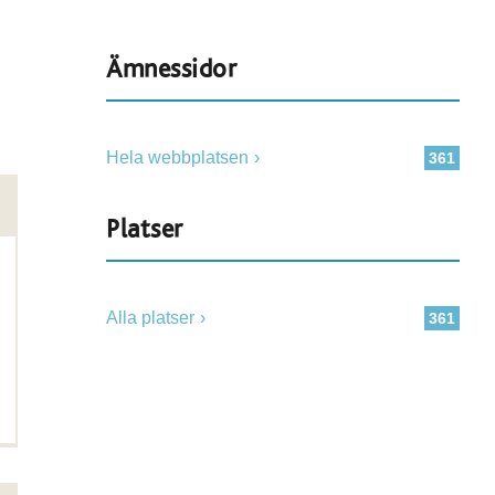
Ämnessidor
Hela webbplatsen
361
Platser
Alla platser
361