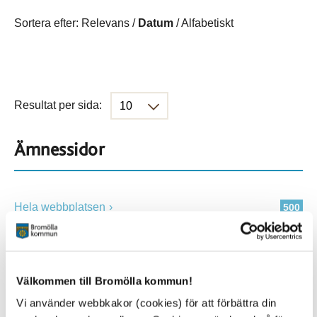
Sortera efter:
Relevans
/
Datum
/
Alfabetiskt
Resultat per sida:
Ämnessidor
Hela webbplatsen
500
Platser
Välkommen till Bromölla kommun!
Vi använder webbkakor (cookies) för att förbättra din
Alla platser
500