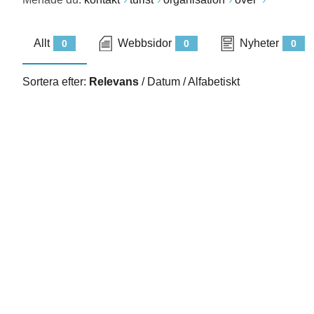
Allt
Webbsidor
Nyheter
0
0
0
Sortera efter:
Relevans
/
Datum
/
Alfabetiskt