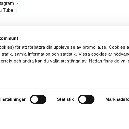
stagram
u Tube
 kommun!
kies) för att förbättra din upplevelse av bromolla.se. Cookies
 trafik, samla information och statistik. Vissa cookies är nödvänd
rrekt och andra kan du välja att stänga av. Nedan finns de val 
Inställningar
Statistik
Marknadsfö