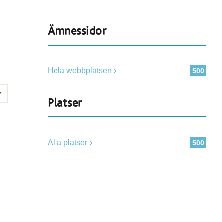
Ämnessidor
Hela webbplatsen
500
Platser
Alla platser
500