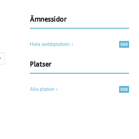
Ämnessidor
Hela webbplatsen
500
Platser
Alla platser
500