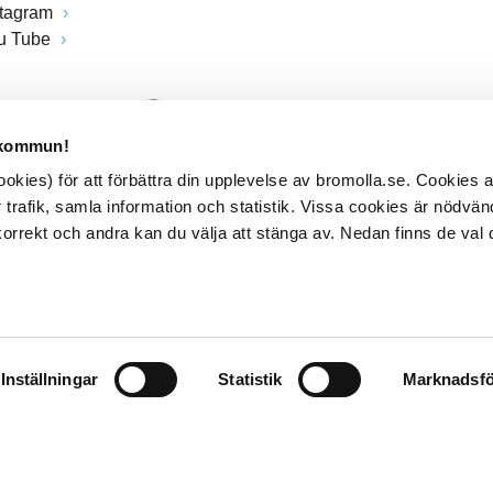
stagram
u Tube
 kommun!
kies) för att förbättra din upplevelse av bromolla.se. Cookies
 trafik, samla information och statistik. Vissa cookies är nödvänd
rrekt och andra kan du välja att stänga av. Nedan finns de val 
Inställningar
Statistik
Marknadsfö