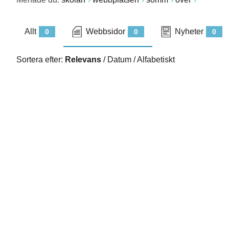
Allt
Webbsidor
Nyheter
0
0
0
Sortera efter:
Relevans
/
Datum
/
Alfabetiskt