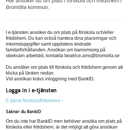
Här ansöker du om plats i förskola och fritidshem i
Bromölla kommun.
I e-tjänsten ansöker du om plats på förskola och/eller
fritidshem. Du kan också hantera dina placeringar och
inkomstuppgifter samt uppdatera ändrade
familjeförhållanden. Ansökan om barnomsorg på
obekväm arbetstid, kontakta beatrice.ams@bromolla.se
Du ansöker om plats till förskola och fritidshem genom att
klicka på länken nedan.
Vid ansökan krävs inloggning med BankID.
Logga in i e-tjänsten
E-tjänst förskola/fritidshem
Saknar du BankID
Om du inte har BankID men behöver ansöka om plats på
förskola eller fritidshem, är det möjligt att göra ansökan