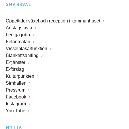
SNABBVAL
Öppettider växel och reception i kommunhuset
Anslagstavla
Lediga jobb
Felanmälan
Visselblåsarfunktion
Blankettsamling
E-tjänster
E-förslag
Kulturpunkten
Simhallen
Pressrum
Facebook
Instagram
You Tube
NYTTA