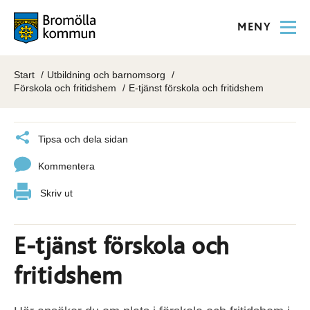
MENY
Start
Utbildning och barnomsorg
Förskola och fritidshem
E-tjänst förskola och fritidshem
Tipsa och dela sidan
Kommentera
Skriv ut
E-tjänst förskola och
fritidshem