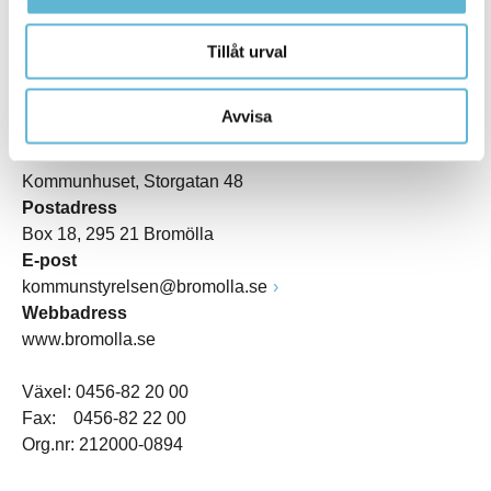
Tillåt urval
KONTAKT
Avvisa
Besöksadress
Kommunhuset, Storgatan 48
Postadress
Box 18, 295 21 Bromölla
E-post
kommunstyrelsen@bromolla.se
Webbadress
www.bromolla.se
Växel: 0456-82 20 00
Fax: 0456-82 22 00
Org.nr: 212000-0894