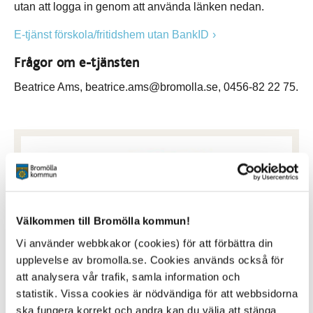
utan att logga in genom att använda länken nedan.
E-tjänst förskola/fritidshem utan BankID
Frågor om e-tjänsten
Beatrice Ams, beatrice.ams@bromolla.se, 0456-82 22 75.
Välkommen till Bromölla kommun!
Vi använder webbkakor (cookies) för att förbättra din
upplevelse av bromolla.se. Cookies används också för
att analysera vår trafik, samla information och
statistik. Vissa cookies är nödvändiga för att webbsidorna
ska fungera korrekt och andra kan du välja att stänga