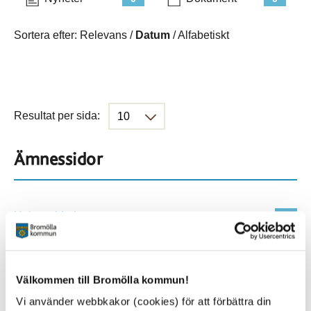
Sortera efter:
Relevans
/
Datum
/
Alfabetiskt
Resultat per sida:
Ämnessidor
Hela webbplatsen
229
Platser
Välkommen till Bromölla kommun!
Vi använder webbkakor (cookies) för att förbättra din