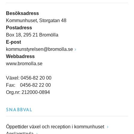
Besöksadress
Kommunhuset, Storgatan 48
Postadress
Box 18, 295 21 Bromölla
E-post
kommunstyrelsen@bromolla.se
Webbadress
www.bromolla.se
Växel: 0456-82 20 00
Fax: 0456-82 22 00
Org.nr: 212000-0894
SNABBVAL
Öppettider växel och reception i kommunhuset
Anslagstavla