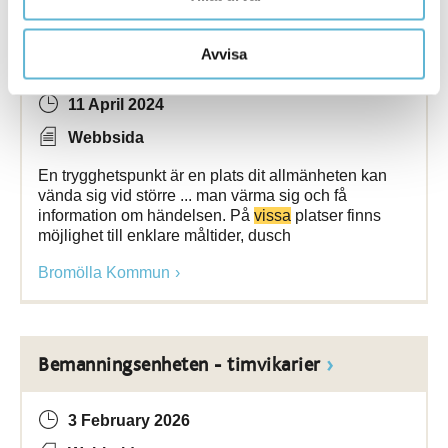
Trygghetspunkter
Avvisa
11 April 2024
Webbsida
En trygghetspunkt är en plats dit allmänheten kan
vända sig vid större ... man värma sig och få
information om händelsen. På
vissa
platser finns
möjlighet till enklare måltider, dusch
Bromölla Kommun
Bemanningsenheten - timvikarier
3 February 2026