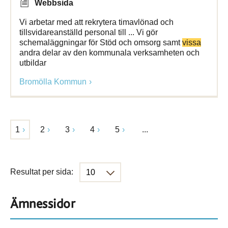
Webbsida
Vi arbetar med att rekrytera timavlönad och
tillsvidareanställd personal till ... Vi gör
schemaläggningar för Stöd och omsorg samt
vissa
andra delar av den kommunala verksamheten och
utbildar
Bromölla Kommun
1
2
3
4
5
...
Resultat per sida:
Ämnessidor